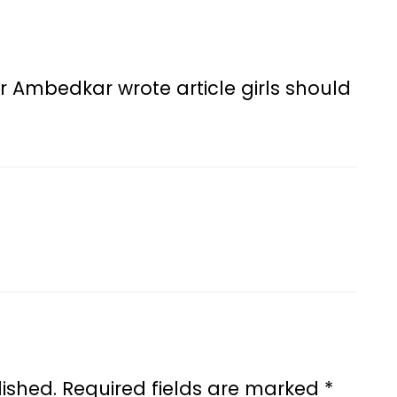
r Ambedkar wrote article girls should
ished.
Required fields are marked
*