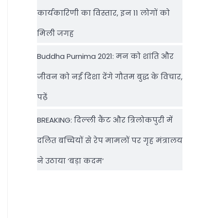
कार्यकारिणी का विस्तार, इन 11 लोगों को
मिली जगह
Buddha Purnima 2021: मन को शांति और
जीवन को नई दिशा देंगे गौतम बुद्ध के विचार,
पढ़ें
BREAKING: दिल्‍ली कैंट और त्रिलोकपुरी में
दलित बच्चियों से रेप मामलों पर गृह मंत्रालय
ने उठाया ‘बड़ा कदम’