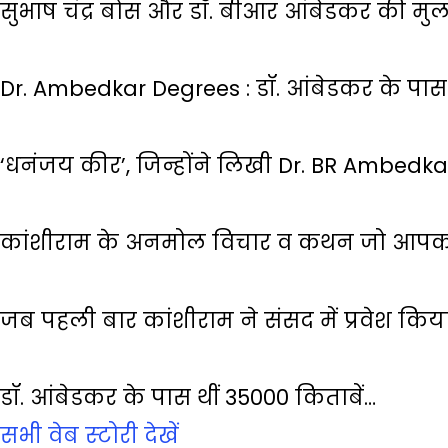
सुभाष चंद्र बोस और डॉ. बीआर आंबेडकर की मु
Dr. Ambedkar Degrees : डॉ. आंबेडकर के पास 
‘धनंजय कीर’, जिन्होंने लिखी Dr. BR Ambedk
कांशीराम के अनमोल विचार व कथन जो आपको
जब पहली बार कांशीराम ने संसद में प्रवेश किय
डॉ. आंबेडकर के पास थीं 35000 किताबें…
सभी वेब स्‍टोरी देखें