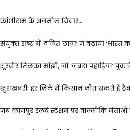
कांशीराम के अनमोल विचार…
संयुक्‍त राष्‍ट्र में ‘दलित छात्रा’ ने बढ़ाया ‘भारत
शूरवीर तिलका मांझी, जो ‘जबरा पहाड़िया’ पुका
खुशखबरी: हर जिले में किसान जीत सकते हैं ट्रैक
जब कानपुर रेलवे स्‍टेशन पर वाल्‍मीकि नेताओ