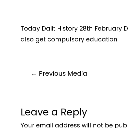
Today Dalit History 28th February D
also get compulsory education
←
Previous Media
Leave a Reply
Your email address will not be publ