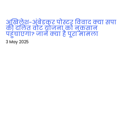
अखिलेश-अंबेडकर पोस्टर विवाद क्या सपा
की दलित वोट योजना को नुकसान
पहुंचाएगा? जानें क्या है पूरा मामला
3 May 2025