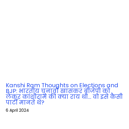
Kanshi Ram Thoughts on Elections and
BJP: भारतीय चुनावों खासकर बीजेपी को
लेकर कांशीराम की क्‍या राय थी… वो इसे कैसी
पार्टी मानते थे?
6 April 2024