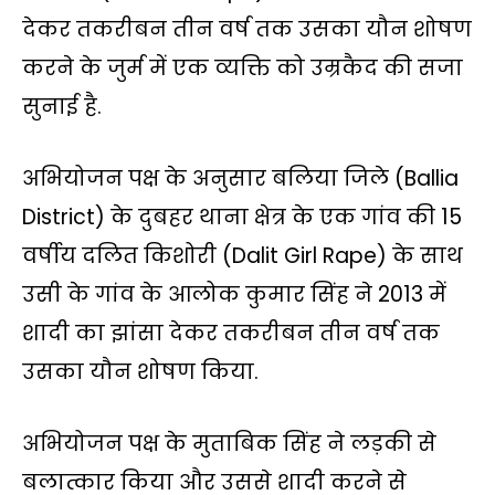
A
o
e
i
r
देकर तकरीबन तीन वर्ष तक उसका यौन शोषण
p
o
r
n
a
करने के जुर्म में एक व्यक्ति को उम्रकैद की सजा
p
k
k
m
सुनाई है.
अभियोजन पक्ष के अनुसार बलिया जिले (Ballia
District) के दुबहर थाना क्षेत्र के एक गांव की 15
वर्षीय दलित किशोरी (Dalit Girl Rape) के साथ
उसी के गांव के आलोक कुमार सिंह ने 2013 में
शादी का झांसा देकर तकरीबन तीन वर्ष तक
उसका यौन शोषण किया.
अभियोजन पक्ष के मुताबिक सिंह ने लड़की से
बलात्कार किया और उससे शादी करने से