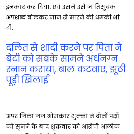
इनकार कर दिया, एवं उसने उसे जातिसूचक
अपशब्द बोलकर जान से मारने की धमकी भी
दी.
दलित से शादी करने पर पिता ने
बेटी को सबके सामने अर्धनग्‍न
स्‍नान कराया, बाल कटवाए, झूठी
पूड़ी खिलाई
अपर जिला जज ओमकार शुक्ला ने दोनों पक्षों
को सुनने के बाद शुक्रवार को आरोपी आलोक