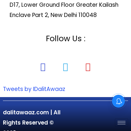
D17, Lower Ground Floor Greater Kailash
Enclave Part 2, New Delhi 110048
Follow Us :
Tweets by IDalitAwaaz
dalitawaaz.com | All
Rights Reserved ©