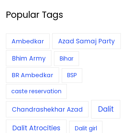
Popular Tags
Azad Samaj Party
Ambedkar
Bhim Army
Bihar
BR Ambedkar
BSP
caste reservation
Dalit
Chandrashekhar Azad
Dalit Atrocities
Dalit girl