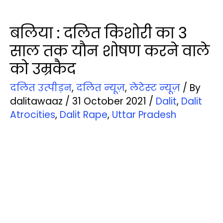
बलिया : दलित किशोरी का 3
साल तक यौन शोषण करने वाले
को उम्रकैद
दलित उत्‍पीड़न
,
दलित न्‍यूज़
,
लेटेस्‍ट न्‍यूज़
/ By
dalitawaaz
/
31 October 2021
/
Dalit
,
Dalit
Atrocities
,
Dalit Rape
,
Uttar Pradesh