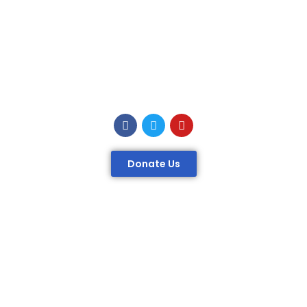
Donate Us