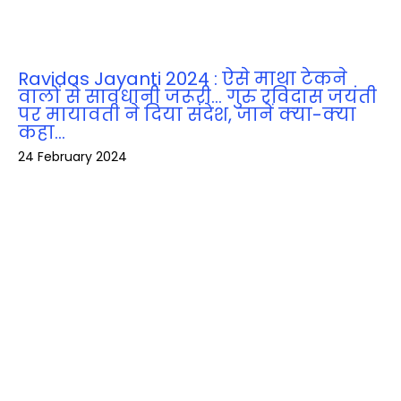
Ravidas Jayanti 2024 : ऐसे माथा टेकने
वालों से सावधानी जरूरी… गुरु रविदास जयंती
पर मायावती ने दिया संदेश, जानें क्‍या-क्‍या
कहा…
24 February 2024