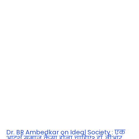
Dr. BR Ambedkar on Ideal Society : एक
आदर्श समाज कैसा होना चाहिए? डॉ. बीआर