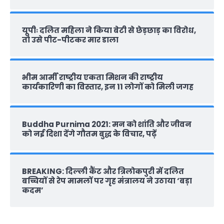
यूपीः दलित महिला ने किया बेटी से छेड़छाड़ का विरोध,
तो उसे पीट-पीटकर मार डाला
भीम आर्मी राष्‍ट्रीय एकता मिशन की राष्‍ट्रीय
कार्यकारिणी का विस्तार, इन 11 लोगों को मिली जगह
Buddha Purnima 2021: मन को शांति और जीवन
को नई दिशा देंगे गौतम बुद्ध के विचार, पढ़ें
BREAKING: दिल्‍ली कैंट और त्रिलोकपुरी में दलित
बच्चियों से रेप मामलों पर गृह मंत्रालय ने उठाया ‘बड़ा
कदम’