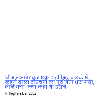
‘बीआर आंबेडकर एक टाइपिस्ट, क्लर्क थे’,
कहने वाला वीएचपी का पूर्व नेता धरा गया,
जानें क्‍या-क्‍या कहा था उसने
14 September 2023