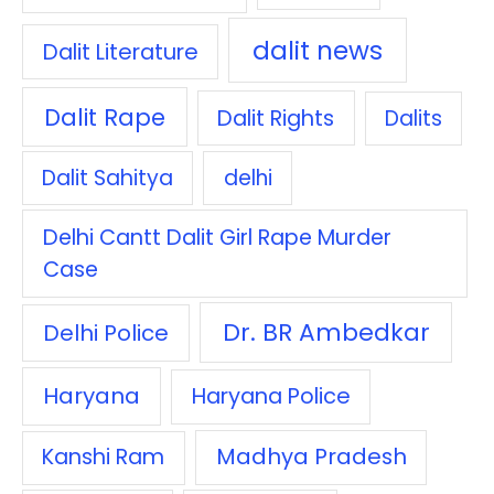
dalit news
Dalit Literature
Dalit Rape
Dalit Rights
Dalits
Dalit Sahitya
delhi
Delhi Cantt Dalit Girl Rape Murder
Case
Dr. BR Ambedkar
Delhi Police
Haryana
Haryana Police
Madhya Pradesh
Kanshi Ram