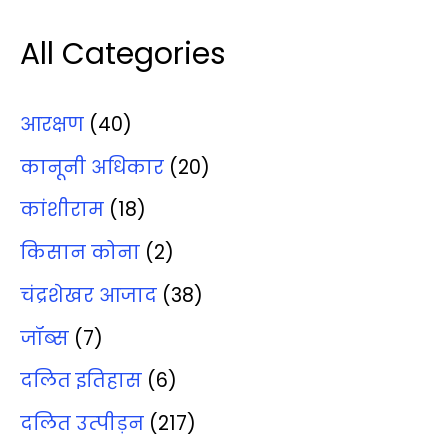
All Categories
आरक्षण
(40)
कानूनी अधिकार
(20)
कांशीराम
(18)
किसान कोना
(2)
चंद्रशेखर आजाद
(38)
जॉब्‍स
(7)
दलित इतिहास
(6)
दलित उत्‍पीड़न
(217)