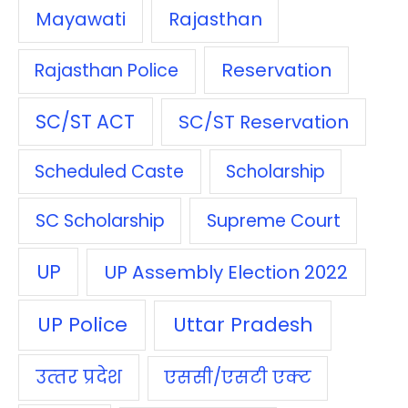
Mayawati
Rajasthan
Reservation
Rajasthan Police
SC/ST ACT
SC/ST Reservation
Scheduled Caste
Scholarship
SC Scholarship
Supreme Court
UP
UP Assembly Election 2022
UP Police
Uttar Pradesh
उत्‍तर प्रदेश
एससी/एसटी एक्‍ट