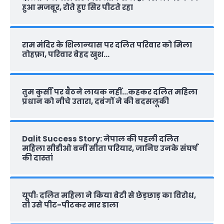
हुआ मजबूर, रोते हुए सिर पीटते रहा
राम मंदिर के शिलान्‍यास पर दलित परिवार को मिला
तोहफ़ा, परिवार बेहद खुश…
तुम कुर्सी पर बैठने लायक नहीं…कहकर दलित महिला
प्रधान को नीचे उतारा, दबंगों ने की बदसलूकी
Dalit Success Story: नेपाल की पहली दलित
महिला सीडीओ बनीं सीता परियार, जानिए उनके संघर्ष
की दास्‍तां
यूपीः दलित महिला ने किया बेटी से छेड़छाड़ का विरोध,
तो उसे पीट-पीटकर मार डाला