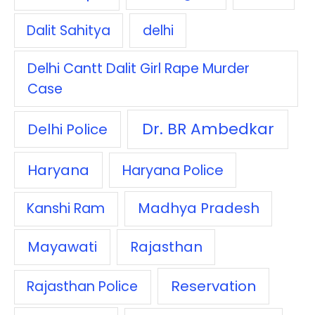
Dalit Sahitya
delhi
Delhi Cantt Dalit Girl Rape Murder
Case
Dr. BR Ambedkar
Delhi Police
Haryana
Haryana Police
Madhya Pradesh
Kanshi Ram
Mayawati
Rajasthan
Reservation
Rajasthan Police