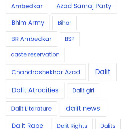
Azad Samaj Party
Ambedkar
Bhim Army
Bihar
BR Ambedkar
BSP
caste reservation
Dalit
Chandrashekhar Azad
Dalit Atrocities
Dalit girl
dalit news
Dalit Literature
Dalit Rape
Dalit Rights
Dalits