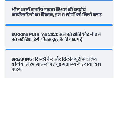
भीम आर्मी राष्‍ट्रीय एकता मिशन की राष्‍ट्रीय
कार्यकारिणी का विस्तार, इन 11 लोगों को मिली जगह
Buddha Purnima 2021: मन को शांति और जीवन
को नई दिशा देंगे गौतम बुद्ध के विचार, पढ़ें
BREAKING: दिल्‍ली कैंट और त्रिलोकपुरी में दलित
बच्चियों से रेप मामलों पर गृह मंत्रालय ने उठाया ‘बड़ा
कदम’