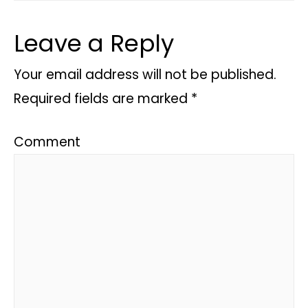
Leave a Reply
Your email address will not be published.
Required fields are marked
*
Comment