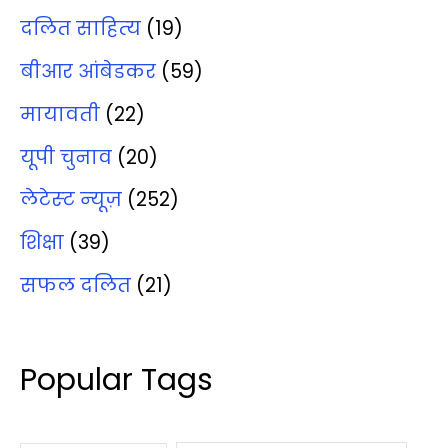
दलित साहित्‍य
(19)
बीआर आंबेडकर
(59)
मायावती
(22)
यूपी चुनाव
(20)
लेटेस्‍ट न्‍यूज़
(252)
शिक्षा
(39)
सफल दलित
(21)
Popular Tags