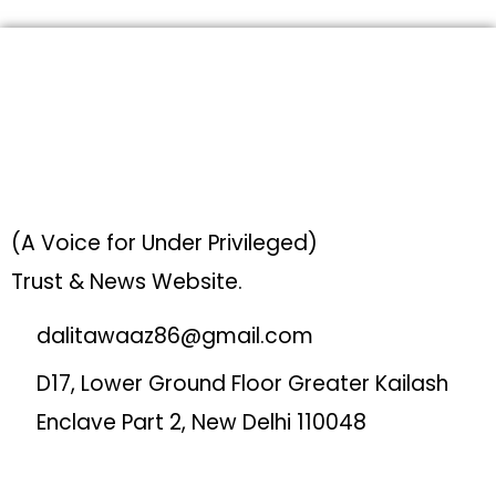
(A Voice for Under Privileged)
Trust & News Website.
dalitawaaz86@gmail.com
D17, Lower Ground Floor Greater Kailash
Enclave Part 2, New Delhi 110048