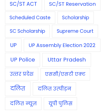
SC/ST ACT
SC/ST Reservation
Scheduled Caste
Scholarship
SC Scholarship
Supreme Court
UP
UP Assembly Election 2022
UP Police
Uttar Pradesh
उत्‍तर प्रदेश
एससी/एसटी एक्‍ट
दलित
दलित उत्‍पीड़न
दलित न्‍यूज़
यूपी पुलिस