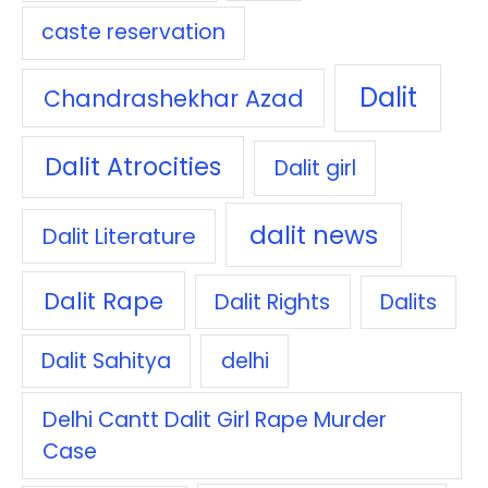
caste reservation
Dalit
Chandrashekhar Azad
Dalit Atrocities
Dalit girl
dalit news
Dalit Literature
Dalit Rape
Dalit Rights
Dalits
Dalit Sahitya
delhi
Delhi Cantt Dalit Girl Rape Murder
Case