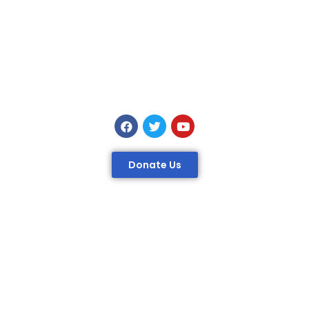
Donate Us