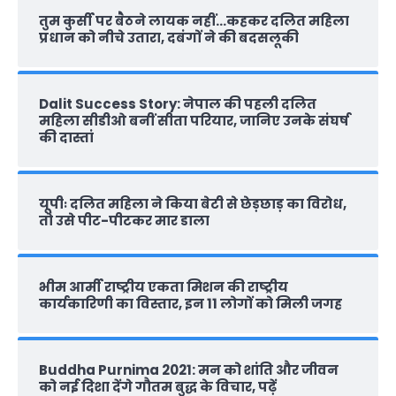
तुम कुर्सी पर बैठने लायक नहीं…कहकर दलित महिला
प्रधान को नीचे उतारा, दबंगों ने की बदसलूकी
Dalit Success Story: नेपाल की पहली दलित
महिला सीडीओ बनीं सीता परियार, जानिए उनके संघर्ष
की दास्‍तां
यूपीः दलित महिला ने किया बेटी से छेड़छाड़ का विरोध,
तो उसे पीट-पीटकर मार डाला
भीम आर्मी राष्‍ट्रीय एकता मिशन की राष्‍ट्रीय
कार्यकारिणी का विस्तार, इन 11 लोगों को मिली जगह
Buddha Purnima 2021: मन को शांति और जीवन
को नई दिशा देंगे गौतम बुद्ध के विचार, पढ़ें