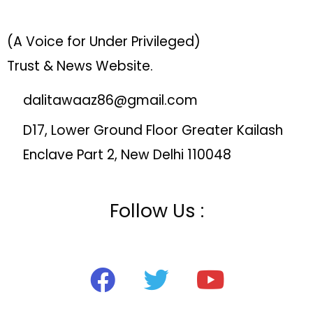
(A Voice for Under Privileged)
Trust & News Website.
dalitawaaz86@gmail.com
D17, Lower Ground Floor Greater Kailash
Enclave Part 2, New Delhi 110048
Follow Us :