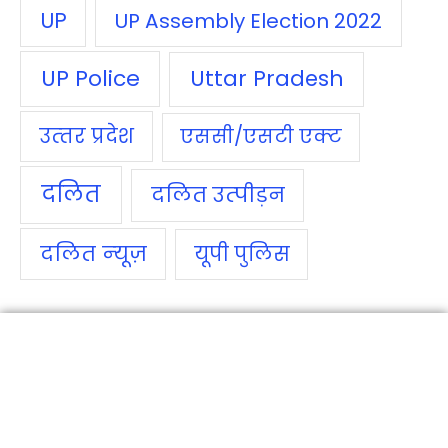
UP
UP Assembly Election 2022
UP Police
Uttar Pradesh
उत्‍तर प्रदेश
एससी/एसटी एक्‍ट
दलित
दलित उत्‍पीड़न
दलित न्‍यूज़
यूपी पुलिस