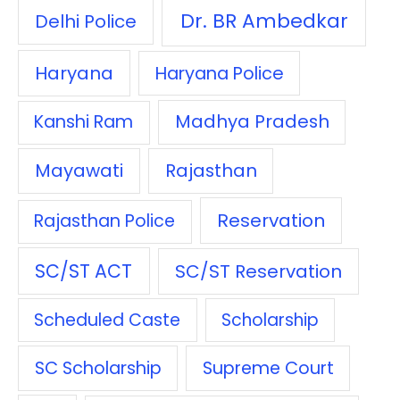
Dr. BR Ambedkar
Delhi Police
Haryana
Haryana Police
Madhya Pradesh
Kanshi Ram
Mayawati
Rajasthan
Reservation
Rajasthan Police
SC/ST ACT
SC/ST Reservation
Scheduled Caste
Scholarship
SC Scholarship
Supreme Court