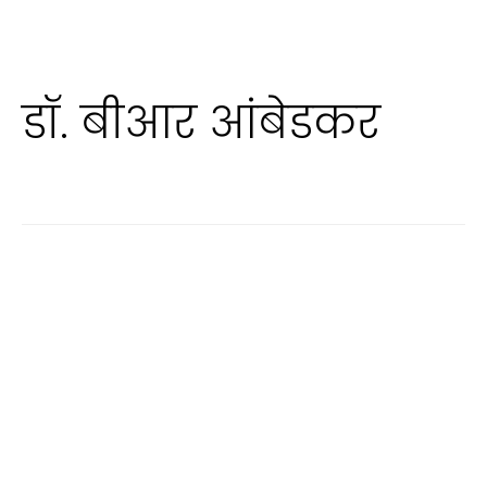
डॉ. बीआर आंबेडकर