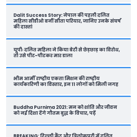
Dalit Success Story: नेपाल की पहली दलित
महिला सीडीओ बनीं सीता परियार, जानिए उनके संघर्ष
की दास्‍तां
यूपीः दलित महिला ने किया बेटी से छेड़छाड़ का विरोध,
तो उसे पीट-पीटकर मार डाला
भीम आर्मी राष्‍ट्रीय एकता मिशन की राष्‍ट्रीय
कार्यकारिणी का विस्तार, इन 11 लोगों को मिली जगह
Buddha Purnima 2021: मन को शांति और जीवन
को नई दिशा देंगे गौतम बुद्ध के विचार, पढ़ें
BREAKING: दिल्‍ली कैंट और त्रिलोकपुरी में दलित