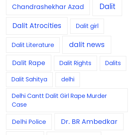
Dalit
Chandrashekhar Azad
Dalit Atrocities
Dalit girl
dalit news
Dalit Literature
Dalit Rape
Dalit Rights
Dalits
Dalit Sahitya
delhi
Delhi Cantt Dalit Girl Rape Murder
Case
Dr. BR Ambedkar
Delhi Police