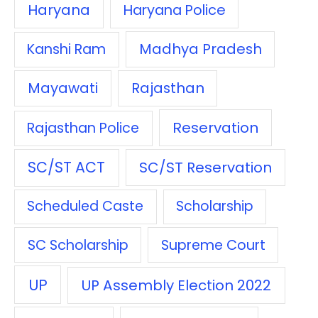
Haryana
Haryana Police
Madhya Pradesh
Kanshi Ram
Mayawati
Rajasthan
Reservation
Rajasthan Police
SC/ST ACT
SC/ST Reservation
Scheduled Caste
Scholarship
SC Scholarship
Supreme Court
UP
UP Assembly Election 2022