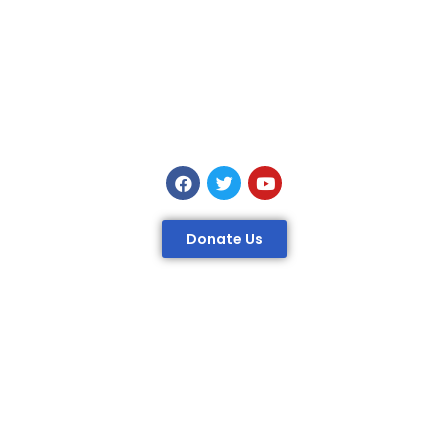
Donate Us