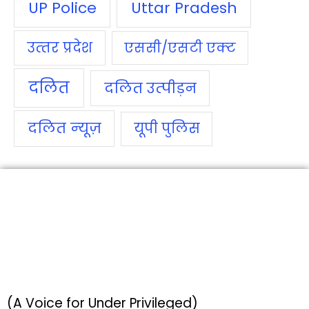
UP Police
Uttar Pradesh
उत्‍तर प्रदेश
एससी/एसटी एक्‍ट
दलित
दलित उत्‍पीड़न
दलित न्‍यूज़
यूपी पुलिस
(A Voice for Under Privileged)