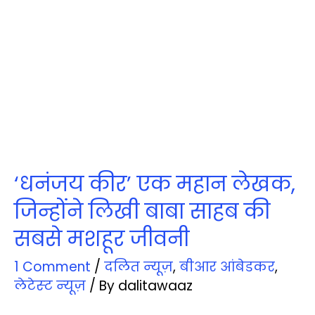
‘धनंजय कीर’ एक महान लेखक,
जिन्होंने लिखी बाबा साहब की
सबसे मशहूर जीवनी
1 Comment
/
दलित न्‍यूज़
,
बीआर आंबेडकर
,
लेटेस्‍ट न्‍यूज़
/ By
dalitawaaz