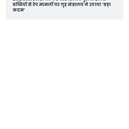
बच्चियों से रेप मामलों पर गृह मंत्रालय ने उठाया ‘बड़ा
कदम’