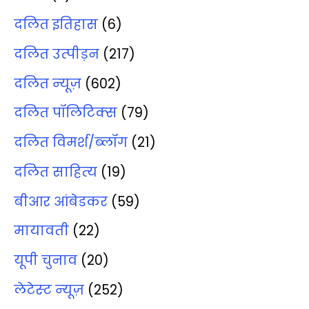
दलित इतिहास
(6)
दलित उत्‍पीड़न
(217)
दलित न्‍यूज़
(602)
दलित पॉलिटिक्‍स
(79)
दलित विमर्श/ब्‍लॉग
(21)
दलित साहित्‍य
(19)
बीआर आंबेडकर
(59)
मायावती
(22)
यूपी चुनाव
(20)
लेटेस्‍ट न्‍यूज़
(252)