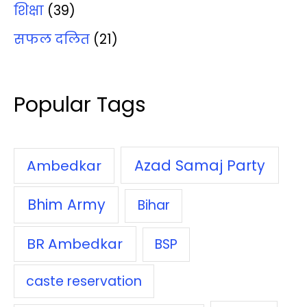
शिक्षा
(39)
सफल दलित
(21)
Popular Tags
Azad Samaj Party
Ambedkar
Bhim Army
Bihar
BR Ambedkar
BSP
caste reservation