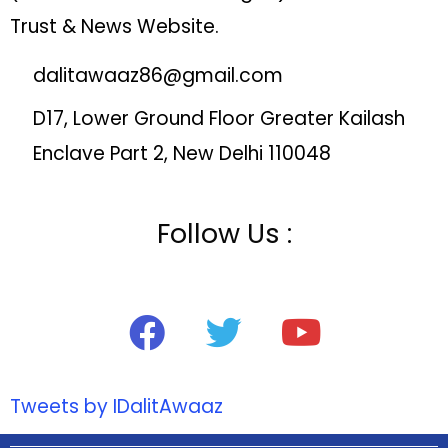
Trust & News Website.
dalitawaaz86@gmail.com
D17, Lower Ground Floor Greater Kailash
Enclave Part 2, New Delhi 110048
Follow Us :
Tweets by IDalitAwaaz