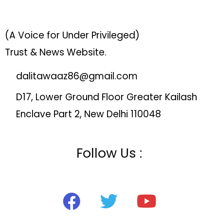
(A Voice for Under Privileged)
Trust & News Website.
dalitawaaz86@gmail.com
D17, Lower Ground Floor Greater Kailash
Enclave Part 2, New Delhi 110048
Follow Us :