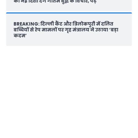
को नई दिशा देंगे गौतम बुद्ध के विचार, पढ़ें
BREAKING: दिल्‍ली कैंट और त्रिलोकपुरी में दलित
बच्चियों से रेप मामलों पर गृह मंत्रालय ने उठाया ‘बड़ा
कदम’