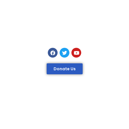
Donate Us