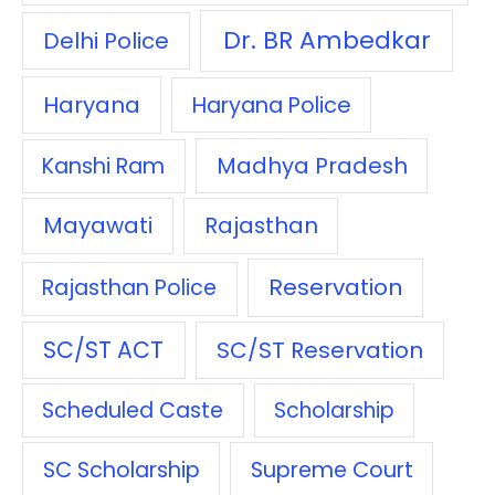
Dr. BR Ambedkar
Delhi Police
Haryana
Haryana Police
Madhya Pradesh
Kanshi Ram
Mayawati
Rajasthan
Reservation
Rajasthan Police
SC/ST ACT
SC/ST Reservation
Scheduled Caste
Scholarship
SC Scholarship
Supreme Court