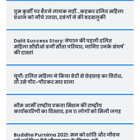
तुम कुर्सी पर बैठने लायक नहीं…कहकर दलित महिला
प्रधान को नीचे उतारा, दबंगों ने की बदसलूकी
Dalit Success Story: नेपाल की पहली दलित
महिला सीडीओ बनीं सीता परियार, जानिए उनके संघर्ष
की दास्‍तां
यूपीः दलित महिला ने किया बेटी से छेड़छाड़ का विरोध,
तो उसे पीट-पीटकर मार डाला
भीम आर्मी राष्‍ट्रीय एकता मिशन की राष्‍ट्रीय
कार्यकारिणी का विस्तार, इन 11 लोगों को मिली जगह
Buddha Purnima 2021: मन को शांति और जीवन