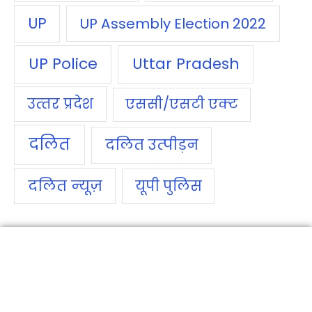
UP
UP Assembly Election 2022
UP Police
Uttar Pradesh
उत्‍तर प्रदेश
एससी/एसटी एक्‍ट
दलित
दलित उत्‍पीड़न
दलित न्‍यूज़
यूपी पुलिस