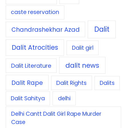
caste reservation
Dalit
Chandrashekhar Azad
Dalit Atrocities
Dalit girl
dalit news
Dalit Literature
Dalit Rape
Dalit Rights
Dalits
Dalit Sahitya
delhi
Delhi Cantt Dalit Girl Rape Murder
Case