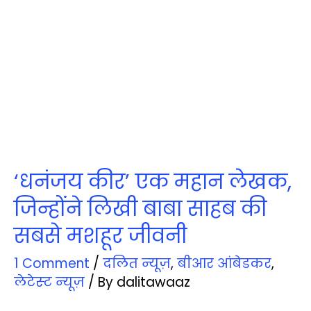
‘धनंजय कीर’ एक महान लेखक,
जिन्होंने लिखी बाबा साहब की
सबसे मशहूर जीवनी
1 Comment
/
दलित न्‍यूज़
,
बीआर आंबेडकर
,
लेटेस्‍ट न्‍यूज़
/ By
dalitawaaz