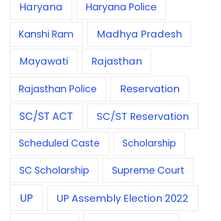
Haryana
Haryana Police
Madhya Pradesh
Kanshi Ram
Mayawati
Rajasthan
Reservation
Rajasthan Police
SC/ST ACT
SC/ST Reservation
Scheduled Caste
Scholarship
SC Scholarship
Supreme Court
UP
UP Assembly Election 2022