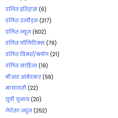
दलित इतिहास
(6)
दलित उत्‍पीड़न
(217)
दलित न्‍यूज़
(602)
दलित पॉलिटिक्‍स
(79)
दलित विमर्श/ब्‍लॉग
(21)
दलित साहित्‍य
(19)
बीआर आंबेडकर
(59)
मायावती
(22)
यूपी चुनाव
(20)
लेटेस्‍ट न्‍यूज़
(252)