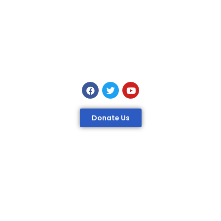
Donate Us