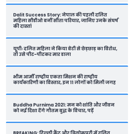
Dalit Success Story: नेपाल की पहली दलित
महिला सीडीओ बनीं सीता परियार, जानिए उनके संघर्ष
की दास्‍तां
यूपीः दलित महिला ने किया बेटी से छेड़छाड़ का विरोध,
तो उसे पीट-पीटकर मार डाला
भीम आर्मी राष्‍ट्रीय एकता मिशन की राष्‍ट्रीय
कार्यकारिणी का विस्तार, इन 11 लोगों को मिली जगह
Buddha Purnima 2021: मन को शांति और जीवन
को नई दिशा देंगे गौतम बुद्ध के विचार, पढ़ें
BREAKING: दिल्‍ली कैंट और त्रिलोकपुरी में दलित