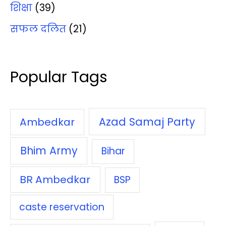
शिक्षा
(39)
सफल दलित
(21)
Popular Tags
Azad Samaj Party
Ambedkar
Bhim Army
Bihar
BR Ambedkar
BSP
caste reservation