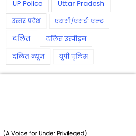
UP Police
Uttar Pradesh
उत्‍तर प्रदेश
एससी/एसटी एक्‍ट
दलित
दलित उत्‍पीड़न
दलित न्‍यूज़
यूपी पुलिस
(A Voice for Under Privileged)