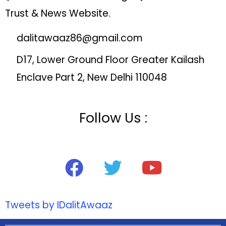
Trust & News Website.
dalitawaaz86@gmail.com
D17, Lower Ground Floor Greater Kailash
Enclave Part 2, New Delhi 110048
Follow Us :
Tweets by IDalitAwaaz