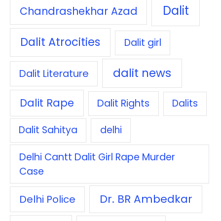
Dalit
Chandrashekhar Azad
Dalit Atrocities
Dalit girl
dalit news
Dalit Literature
Dalit Rape
Dalit Rights
Dalits
Dalit Sahitya
delhi
Delhi Cantt Dalit Girl Rape Murder
Case
Dr. BR Ambedkar
Delhi Police