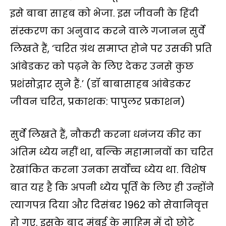
इसे बाबा साहब को भेजा. इस जीवनी के हिंदी
संस्करण का अनुवाद करने वाले गजानन सुर्वे
लिखते हैं, ‘चरित ग्रंथ समाप्त होने पर उसकी प्रति
आंबेडकर को पढ़ने के लिए देकर उनसे कुछ
प्रशंसोद्गार सुने हैं.’ (डॉ बाबासाहब आंबेडकर
जीवन चरित, प्रकाशक: पापुलर प्रकाशन)
सुर्वे लिखते हैं, नौकरी करना धनंजय कीर का
अंतिम ध्येय नहीं था, बल्कि महामानवों का चरित
रेखांकित करना उनका सर्वोच्च ध्येय था. विशेष
बात यह है कि अपनी ध्येय पूर्ति के लिए ही उन्होंने
त्यागपत्र दिया और दिसंबर 1962 को सेवानिवृत्त
हो गए. इसके बाद मुंबई के माहिम में दो छोटे