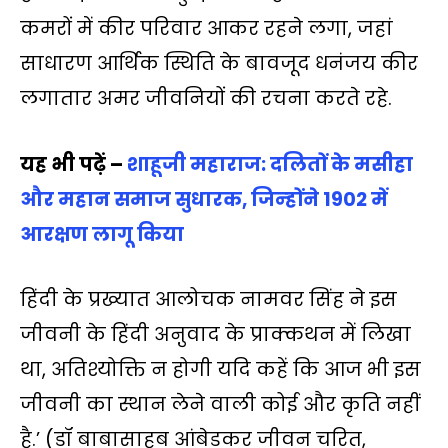
कमरों में कीर परिवार आकर रहने लगा, जहां
साधारण आर्थिक स्थिति के बावजूद धनंजय कीर
लगातार अमर जीवनियों की रचना करते रहे.
यह भी पढ़ें –
शाहूजी महाराज: दलितों के मसीहा
और महान समाज सुधारक, जिन्‍होंने 1902 में
आरक्षण लागू किया
हिंदी के प्रख्यात आलोचक नामवर सिंह ने इस
जीवनी के हिंदी अऩुवाद के प्राक्कथन में लिखा
था, अतिश्योक्ति न होगी यदि कहें कि आज भी इस
जीवनी का स्थान लेने वाली कोई और कृति नहीं
है.’ (डॉ बाबासाहब आंबेडकर जीवन चरित,