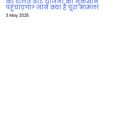
की दलित वोट योजना को नुकसान
पहुंचाएगा? जानें क्या है पूरा मामला
3 May 2025