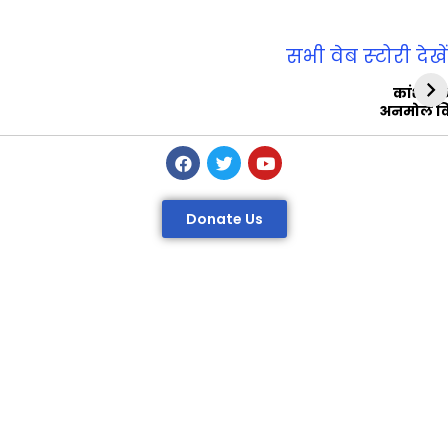
सभी वेब स्‍टोरी देखें
कांशीरा
अनमोल व
Donate Us