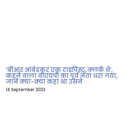
‘बीआर आंबेडकर एक टाइपिस्ट, क्लर्क थे’,
कहने वाला वीएचपी का पूर्व नेता धरा गया,
जानें क्‍या-क्‍या कहा था उसने
14 September 2023