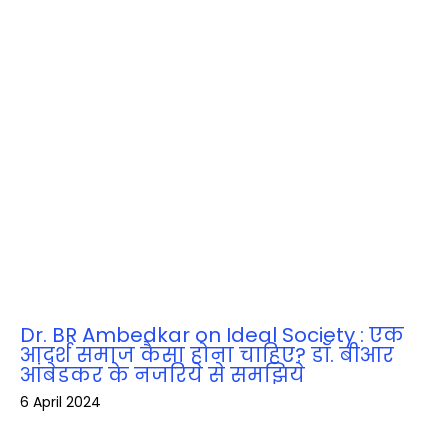
Dr. BR Ambedkar on Ideal Society : एक
आदर्श समाज कैसा होना चाहिए? डॉ. बीआर
आंबेडकर के नजरिये से समझिये
6 April 2024