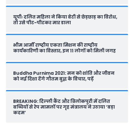
यूपीः दलित महिला ने किया बेटी से छेड़छाड़ का विरोध,
तो उसे पीट-पीटकर मार डाला
भीम आर्मी राष्‍ट्रीय एकता मिशन की राष्‍ट्रीय
कार्यकारिणी का विस्तार, इन 11 लोगों को मिली जगह
Buddha Purnima 2021: मन को शांति और जीवन
को नई दिशा देंगे गौतम बुद्ध के विचार, पढ़ें
BREAKING: दिल्‍ली कैंट और त्रिलोकपुरी में दलित
बच्चियों से रेप मामलों पर गृह मंत्रालय ने उठाया ‘बड़ा
कदम’