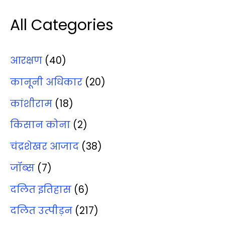
All Categories
आरक्षण
(40)
कानूनी अधिकार
(20)
कांशीराम
(18)
किसान कोना
(2)
चंद्रशेखर आजाद
(38)
जॉब्‍स
(7)
दलित इतिहास
(6)
दलित उत्‍पीड़न
(217)