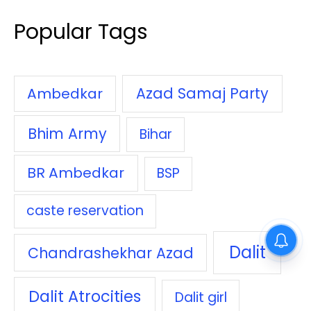
Popular Tags
Azad Samaj Party
Ambedkar
Bhim Army
Bihar
BR Ambedkar
BSP
caste reservation
Dalit
Chandrashekhar Azad
Dalit Atrocities
Dalit girl