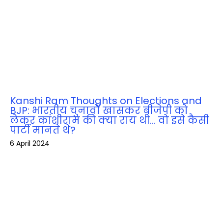
Kanshi Ram Thoughts on Elections and
BJP: भारतीय चुनावों खासकर बीजेपी को
लेकर कांशीराम की क्‍या राय थी… वो इसे कैसी
पार्टी मानते थे?
6 April 2024