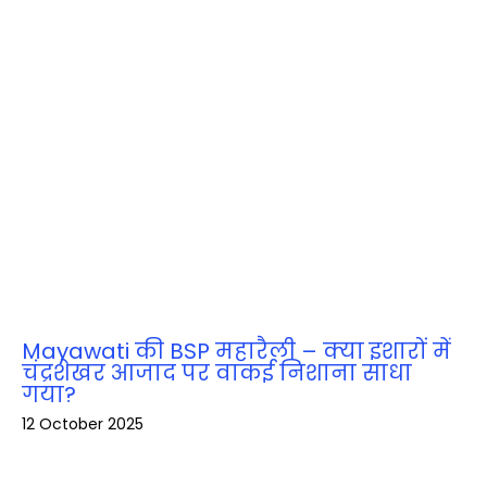
Mayawati की BSP महारैली – क्या इशारों में
चंद्रशेखर आजाद पर वाकई निशाना साधा
गया?
12 October 2025