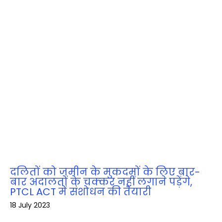
दलितों को जमीन के मुकदमों के लिए बार-
बार अदालतों के चक्‍कर नहीं लगाने पड़ेंगे,
PTCL ACT में संशोधन की तैयारी
18 July 2023