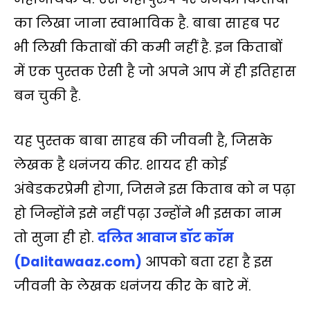
A
o
e
i
r
का लिखा जाना स्वाभाविक है. बाबा साहब पर
p
o
r
n
a
भी लिखी किताबों की कमी नहीं है. इन किताबों
p
k
k
m
में एक पुस्तक ऐसी है जो अपने आप में ही इतिहास
बन चुकी है.
यह पुस्तक बाबा साहब की जीवनी है, जिसके
लेखक है धनंजय कीर. शायद ही कोई
अंबेडकरप्रेमी होगा, जिसने इस किताब को न पढ़ा
हो जिन्होंने इसे नहीं पढ़ा उन्होंने भी इसका नाम
तो सुना ही हो.
दलित आवाज डॉट कॉम
(Dalitawaaz.com)
आपको बता रहा है इस
जीवनी के लेखक धनंजय कीर के बारे में.