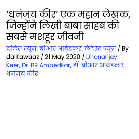
‘धनंजय कीर’ एक महान लेखक,
जिन्होंने लिखी बाबा साहब की
सबसे मशहूर जीवनी
दलित न्‍यूज़
,
बीआर आंबेडकर
,
लेटेस्‍ट न्‍यूज़
/ By
dalitawaaz
/
21 May 2020
/
Dhananjay
Keer
,
Dr. BR Ambedkar
,
डॉ. बीआर आंबेडकर
,
धनंजय कीर