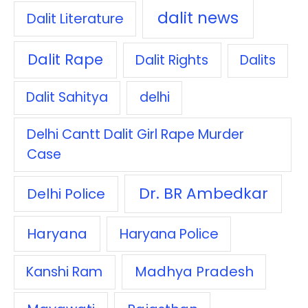
dalit news
Dalit Literature
Dalit Rape
Dalit Rights
Dalits
Dalit Sahitya
delhi
Delhi Cantt Dalit Girl Rape Murder
Case
Dr. BR Ambedkar
Delhi Police
Haryana
Haryana Police
Madhya Pradesh
Kanshi Ram