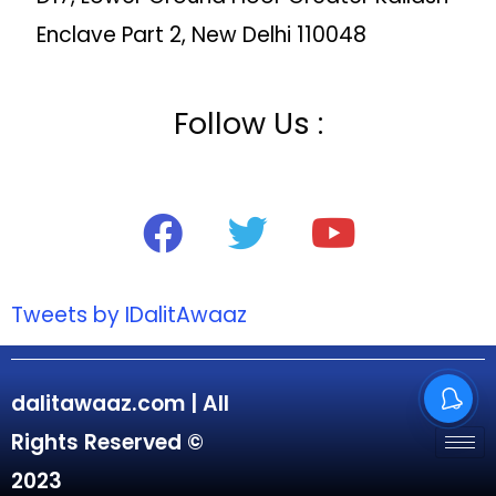
Enclave Part 2, New Delhi 110048
Follow Us :
Tweets by IDalitAwaaz
dalitawaaz.com | All
Rights Reserved ©
2023