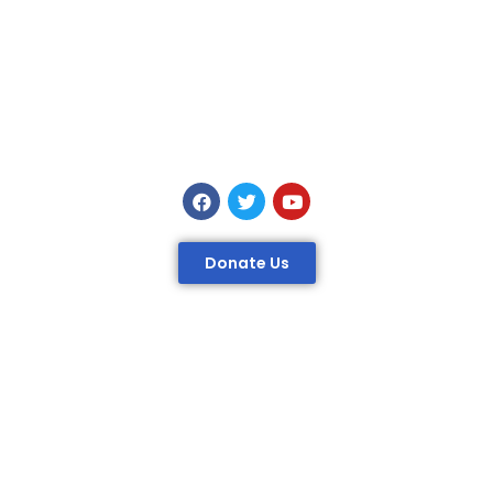
Donate Us