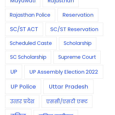
Mayawati
Rajasthan
Reservation
Rajasthan Police
SC/ST ACT
SC/ST Reservation
Scheduled Caste
Scholarship
SC Scholarship
Supreme Court
UP
UP Assembly Election 2022
UP Police
Uttar Pradesh
उत्‍तर प्रदेश
एससी/एसटी एक्‍ट