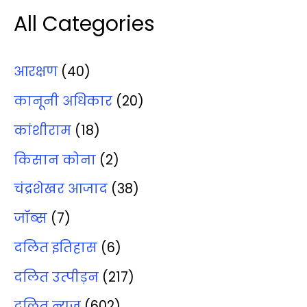
All Categories
आरक्षण
(40)
कानूनी अधिकार
(20)
कांशीराम
(18)
किसान कोना
(2)
चंद्रशेखर आजाद
(38)
जॉब्‍स
(7)
दलित इतिहास
(6)
दलित उत्‍पीड़न
(217)
दलित न्‍यूज़
(602)