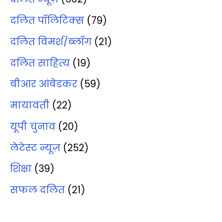
दलित पॉलिटिक्‍स
(79)
दलित विमर्श/ब्‍लॉग
(21)
दलित साहित्‍य
(19)
बीआर आंबेडकर
(59)
मायावती
(22)
यूपी चुनाव
(20)
लेटेस्‍ट न्‍यूज़
(252)
शिक्षा
(39)
सफल दलित
(21)