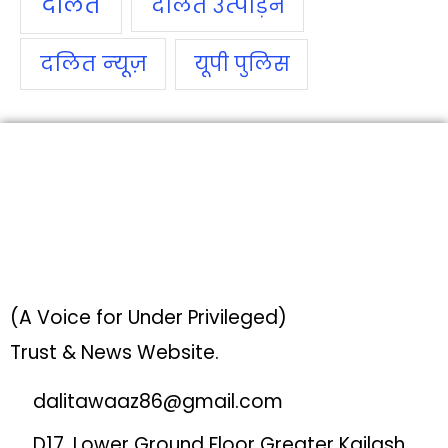
दलित
दलित उत्‍पीड़न
दलित न्‍यूज़
यूपी पुलिस
(A Voice for Under Privileged)
Trust & News Website.
dalitawaaz86@gmail.com
D17, Lower Ground Floor Greater Kailash