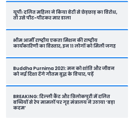
यूपीः दलित महिला ने किया बेटी से छेड़छाड़ का विरोध,
तो उसे पीट-पीटकर मार डाला
भीम आर्मी राष्‍ट्रीय एकता मिशन की राष्‍ट्रीय
कार्यकारिणी का विस्तार, इन 11 लोगों को मिली जगह
Buddha Purnima 2021: मन को शांति और जीवन
को नई दिशा देंगे गौतम बुद्ध के विचार, पढ़ें
BREAKING: दिल्‍ली कैंट और त्रिलोकपुरी में दलित
बच्चियों से रेप मामलों पर गृह मंत्रालय ने उठाया ‘बड़ा
कदम’