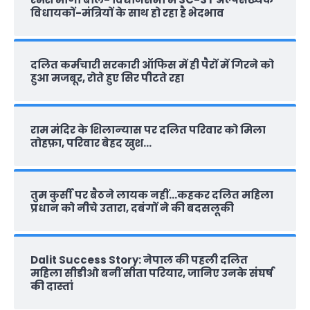
विधायकों-मंत्रियों के साथ हो रहा है भेदभाव
दलित कर्मचारी सरकारी ऑफ‍िस में ही पैरों में गिरने को
हुआ मजबूर, रोते हुए सिर पीटते रहा
राम मंदिर के शिलान्‍यास पर दलित परिवार को मिला
तोहफ़ा, परिवार बेहद खुश…
तुम कुर्सी पर बैठने लायक नहीं…कहकर दलित महिला
प्रधान को नीचे उतारा, दबंगों ने की बदसलूकी
Dalit Success Story: नेपाल की पहली दलित
महिला सीडीओ बनीं सीता परियार, जानिए उनके संघर्ष
की दास्‍तां