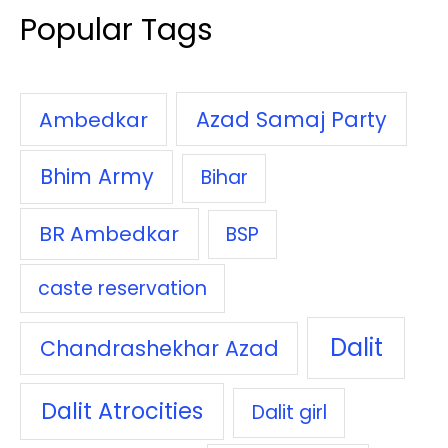
Popular Tags
Azad Samaj Party
Ambedkar
Bhim Army
Bihar
BR Ambedkar
BSP
caste reservation
Dalit
Chandrashekhar Azad
Dalit Atrocities
Dalit girl