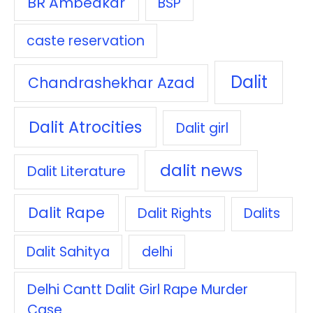
BR Ambedkar
BSP
caste reservation
Dalit
Chandrashekhar Azad
Dalit Atrocities
Dalit girl
dalit news
Dalit Literature
Dalit Rape
Dalit Rights
Dalits
Dalit Sahitya
delhi
Delhi Cantt Dalit Girl Rape Murder
Case