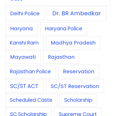
Dr. BR Ambedkar
Delhi Police
Haryana
Haryana Police
Madhya Pradesh
Kanshi Ram
Mayawati
Rajasthan
Reservation
Rajasthan Police
SC/ST ACT
SC/ST Reservation
Scheduled Caste
Scholarship
SC Scholarship
Supreme Court