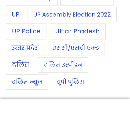
UP
UP Assembly Election 2022
UP Police
Uttar Pradesh
उत्‍तर प्रदेश
एससी/एसटी एक्‍ट
दलित
दलित उत्‍पीड़न
दलित न्‍यूज़
यूपी पुलिस