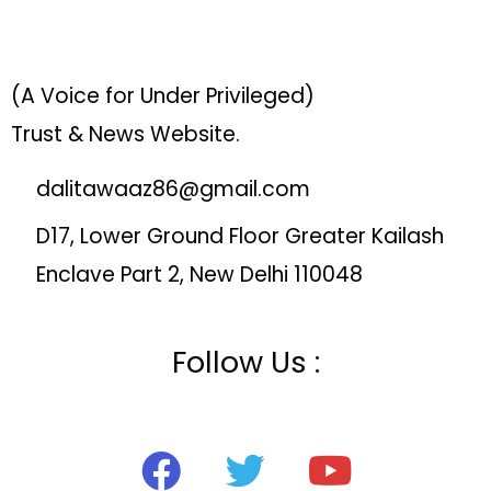
(A Voice for Under Privileged)
Trust & News Website.
dalitawaaz86@gmail.com
D17, Lower Ground Floor Greater Kailash
Enclave Part 2, New Delhi 110048
Follow Us :