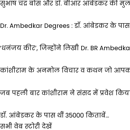
सुभाष चंद्र बोस और डॉ. बीआर आंबेडकर की मु
Dr. Ambedkar Degrees : डॉ. आंबेडकर के पास 
‘धनंजय कीर’, जिन्होंने लिखी Dr. BR Ambedk
कांशीराम के अनमोल विचार व कथन जो आपको
जब पहली बार कांशीराम ने संसद में प्रवेश किय
डॉ. आंबेडकर के पास थीं 35000 किताबें…
सभी वेब स्‍टोरी देखें