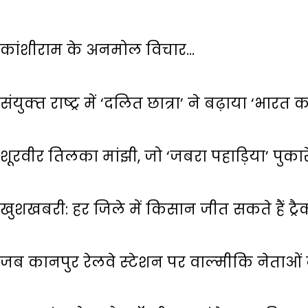
कांशीराम के अनमोल विचार…
संयुक्‍त राष्‍ट्र में ‘दलित छात्रा’ ने बढ़ाया ‘भारत
शूरवीर तिलका मांझी, जो ‘जबरा पहाड़िया’ पुका
खुशखबरी: हर जिले में किसान जीत सकते हैं ट्रैक
जब कानपुर रेलवे स्‍टेशन पर वाल्‍मीकि नेताओ