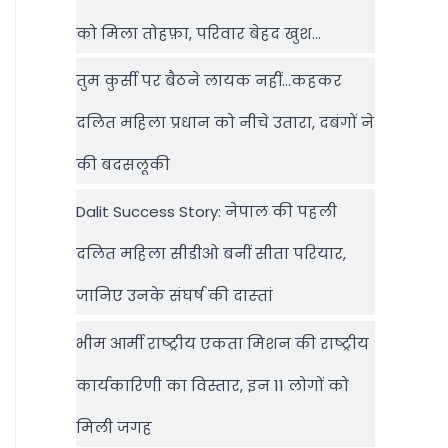
को मिला तोहफ़ा, परिवार बेहद खुश…
तुम कुर्सी पर बैठने लायक नहीं…कहकर
दलित महिला प्रधान को नीचे उतारा, दबंगों ने
की बदसलूकी
Dalit Success Story: नेपाल की पहली
दलित महिला सीडीओ बनीं सीता परियार,
जानिए उनके संघर्ष की दास्‍तां
भीम आर्मी राष्‍ट्रीय एकता मिशन की राष्‍ट्रीय
कार्यकारिणी का विस्तार, इन 11 लोगों को
मिली जगह