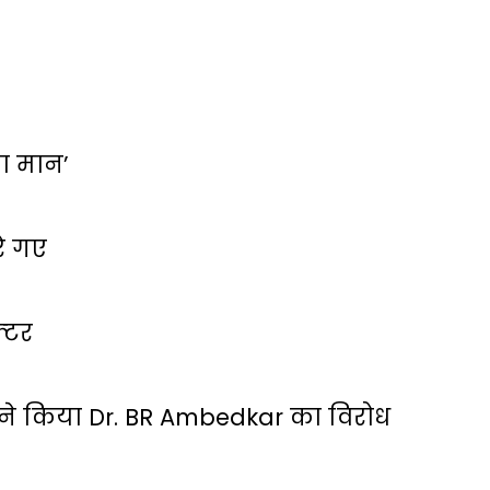
 का मान’
रे गए
्‍टर
ं ने किया Dr. BR Ambedkar का विरोध