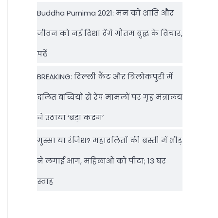
Buddha Purnima 2021: मन को शांति और
जीवन को नई दिशा देंगे गौतम बुद्ध के विचार,
पढ़ें
BREAKING: दिल्‍ली कैंट और त्रिलोकपुरी में
दलित बच्चियों से रेप मामलों पर गृह मंत्रालय
ने उठाया ‘बड़ा कदम’
गुस्सा या रंजिश? महादलितों की बस्ती में भीड़
ने लगाई आग, महिलाओं को पीटा; 13 घर
स्वाह