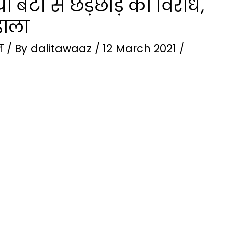
 बेटी से छेड़छाड़ का विरोध,
डाला
़
/ By
dalitawaaz
/
12 March 2021
/