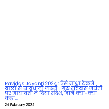
Ravidas Jayanti 2024 : ऐसे माथा टेकने
वालों से सावधानी जरूरी… गुरु रविदास जयंती
पर मायावती ने दिया संदेश, जानें क्‍या-क्‍या
कहा…
24 February 2024