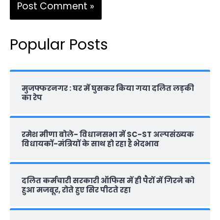
Popular Posts
मुजफ्फरनगर : घर में घुसकर किया गया दलित लड़की
का रेप
रमेश मीणा बोले- विधानसभा में SC-ST अल्पसंख्यक
विधायकों-मंत्रियों के साथ हो रहा है भेदभाव
दलित कर्मचारी सरकारी ऑफ‍िस में ही पैरों में गिरने को
हुआ मजबूर, रोते हुए सिर पीटते रहा