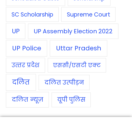
SC Scholarship
Supreme Court
UP
UP Assembly Election 2022
UP Police
Uttar Pradesh
उत्‍तर प्रदेश
एससी/एसटी एक्‍ट
दलित
दलित उत्‍पीड़न
दलित न्‍यूज़
यूपी पुलिस