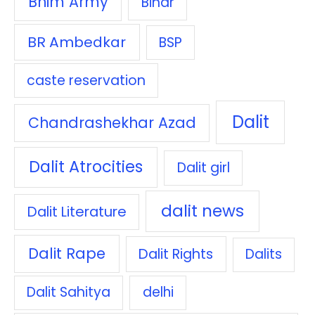
Bhim Army
Bihar
BR Ambedkar
BSP
caste reservation
Dalit
Chandrashekhar Azad
Dalit Atrocities
Dalit girl
dalit news
Dalit Literature
Dalit Rape
Dalit Rights
Dalits
Dalit Sahitya
delhi