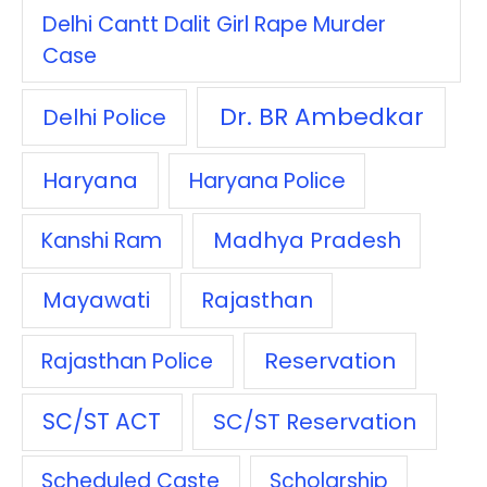
Delhi Cantt Dalit Girl Rape Murder
Case
Dr. BR Ambedkar
Delhi Police
Haryana
Haryana Police
Madhya Pradesh
Kanshi Ram
Mayawati
Rajasthan
Reservation
Rajasthan Police
SC/ST ACT
SC/ST Reservation
Scheduled Caste
Scholarship