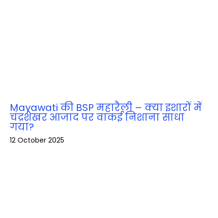
Mayawati की BSP महारैली – क्या इशारों में
चंद्रशेखर आजाद पर वाकई निशाना साधा
गया?
12 October 2025