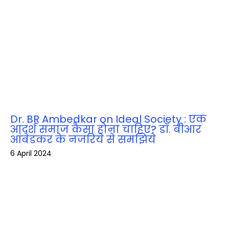
Dr. BR Ambedkar on Ideal Society : एक
आदर्श समाज कैसा होना चाहिए? डॉ. बीआर
आंबेडकर के नजरिये से समझिये
6 April 2024