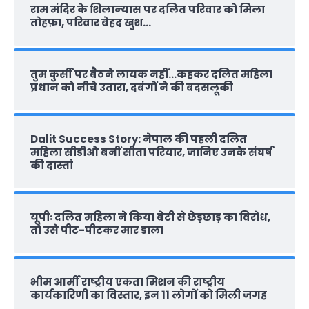
राम मंदिर के शिलान्‍यास पर दलित परिवार को मिला
तोहफ़ा, परिवार बेहद खुश…
तुम कुर्सी पर बैठने लायक नहीं…कहकर दलित महिला
प्रधान को नीचे उतारा, दबंगों ने की बदसलूकी
Dalit Success Story: नेपाल की पहली दलित
महिला सीडीओ बनीं सीता परियार, जानिए उनके संघर्ष
की दास्‍तां
यूपीः दलित महिला ने किया बेटी से छेड़छाड़ का विरोध,
तो उसे पीट-पीटकर मार डाला
भीम आर्मी राष्‍ट्रीय एकता मिशन की राष्‍ट्रीय
कार्यकारिणी का विस्तार, इन 11 लोगों को मिली जगह