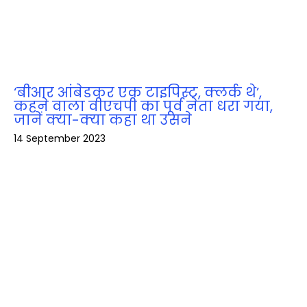
‘बीआर आंबेडकर एक टाइपिस्ट, क्लर्क थे’,
कहने वाला वीएचपी का पूर्व नेता धरा गया,
जानें क्‍या-क्‍या कहा था उसने
14 September 2023