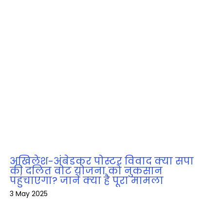
अखिलेश-अंबेडकर पोस्टर विवाद क्या सपा
की दलित वोट योजना को नुकसान
पहुंचाएगा? जानें क्या है पूरा मामला
3 May 2025