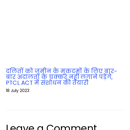
दलितों को जमीन के मुकदमों के लिए बार-
बार अदालतों के चक्‍कर नहीं लगाने पड़ेंगे,
PTCL ACT में संशोधन की तैयारी
18 July 2023
Leave a Comment