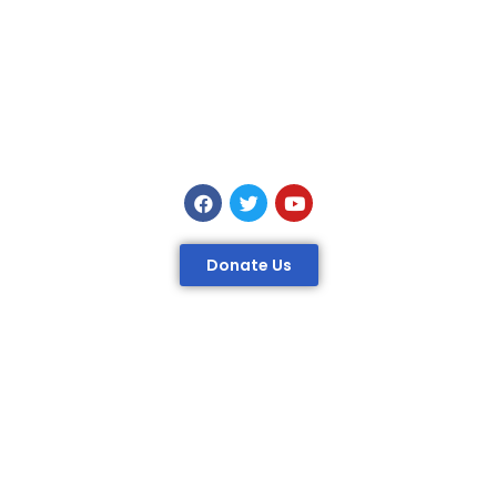
Donate Us