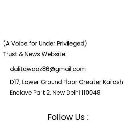
(A Voice for Under Privileged)
Trust & News Website.
dalitawaaz86@gmail.com
D17, Lower Ground Floor Greater Kailash
Enclave Part 2, New Delhi 110048
Follow Us :