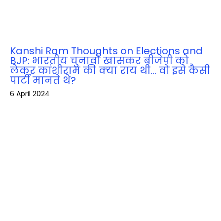
Kanshi Ram Thoughts on Elections and
BJP: भारतीय चुनावों खासकर बीजेपी को
लेकर कांशीराम की क्‍या राय थी… वो इसे कैसी
पार्टी मानते थे?
6 April 2024