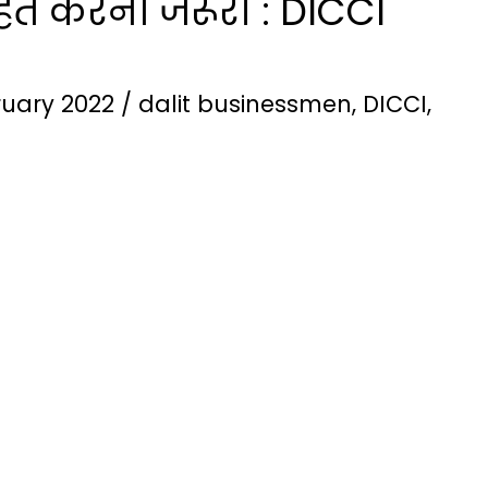
साहित करना जरूरी : DICCI
ruary 2022
/
dalit businessmen
,
DICCI
,