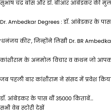
सुभाष चंद्र बोस और डॉ. बीआर आंबेडकर की मु
Dr. Ambedkar Degrees : डॉ. आंबेडकर के पास 
‘धनंजय कीर’, जिन्होंने लिखी Dr. BR Ambedk
कांशीराम के अनमोल विचार व कथन जो आपको
जब पहली बार कांशीराम ने संसद में प्रवेश किय
डॉ. आंबेडकर के पास थीं 35000 किताबें…
सभी वेब स्‍टोरी देखें