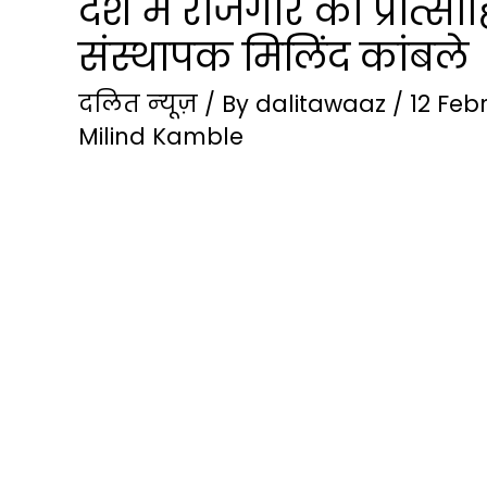
देश में रोजगार को प्रोत्
संस्थापक मिलिंद कांबले
दलित न्‍यूज़
/ By
dalitawaaz
/
12 Feb
Milind Kamble