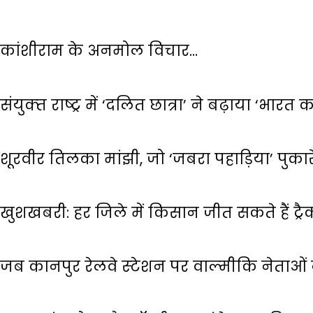
कांशीराम के अनमोल विचार…
संयुक्‍त राष्‍ट्र में ‘दलित छात्रा’ ने बढ़ाया ‘भारत
शूरवीर तिलका मांझी, जो ‘जबरा पहाड़िया’ पुका
खुशखबरी: हर जिले में किसान जीत सकते हैं ट्रैक
जब कानपुर रेलवे स्‍टेशन पर वाल्‍मीकि नेताओ