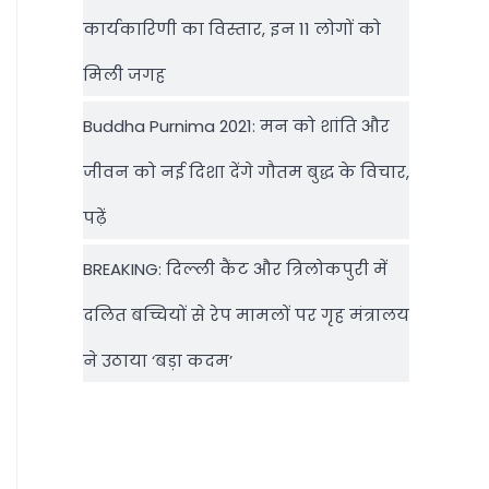
कार्यकारिणी का विस्तार, इन 11 लोगों को
मिली जगह
Buddha Purnima 2021: मन को शांति और
जीवन को नई दिशा देंगे गौतम बुद्ध के विचार,
पढ़ें
BREAKING: दिल्‍ली कैंट और त्रिलोकपुरी में
दलित बच्चियों से रेप मामलों पर गृह मंत्रालय
ने उठाया ‘बड़ा कदम’