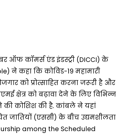
र ऑफ कॉमर्स एंड इंडस्ट्री (
DICCI
) के
ble) ने कहा कि कोविड-19 महामारी
ोजगार को प्रोत्साहित करना जरूरी है और
ई क्षेत्र को बढ़ावा देने के लिए विभिन्न
 की कोशिश की है. कांबले ने यहां
ूचित जातियों (एससी) के बीच उद्यमशीलता
neurship among the
Scheduled