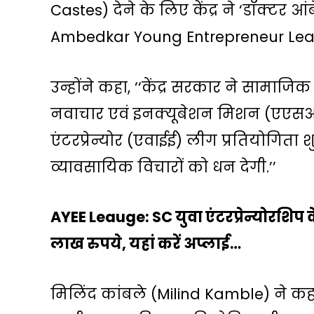
Castes
) देने के लिए केंद्र ने ‘डॉक्टर आ
Ambedkar Young Entrepreneur Leag
उन्होंने कहा, ‘‘केंद्र सरकार ने सामा
नवाचार एवं इनक्यूबेशन मिशन (एएस
एंटरप्रेन्योर (एवाईई) लीग प्रतियोगिता 
व्यावसायिक विचारों को धन देगी.’’
AYEE Leauge: SC युवा एंटरप्रेन्योरशिप 
लाख रुपये, यहां करें अप्‍लाई…
मिलिंद कांबले (Milind Kamble) ने कहा 