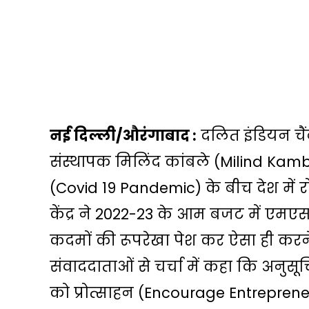
नई दिल्‍ली/औरंगाबाद :
दलित इंडियन चैंब
संस्थापक मिलिंद कांबले (Milind Kam
(Covid 19 Pandemic) के बीच देश में र
केंद्र ने 2022-23 के आम बजट में एमएसएम
कदमों की रूपरेखा पेश कर ऐसा ही करने
संवाददाताओं से चर्चा में कहा कि अनुस
को प्रोत्साहन (Encourage Entrepre