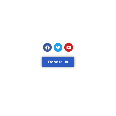
Donate Us