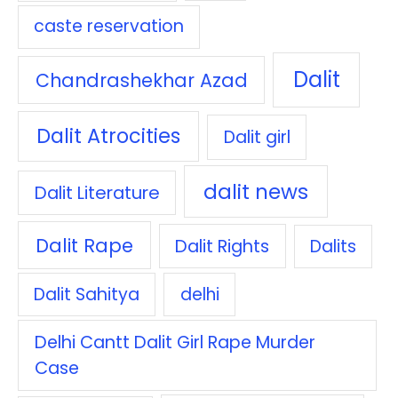
caste reservation
Dalit
Chandrashekhar Azad
Dalit Atrocities
Dalit girl
dalit news
Dalit Literature
Dalit Rape
Dalit Rights
Dalits
Dalit Sahitya
delhi
Delhi Cantt Dalit Girl Rape Murder
Case