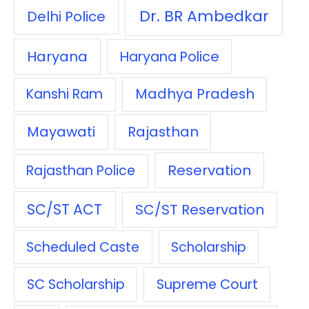
Dr. BR Ambedkar
Delhi Police
Haryana
Haryana Police
Madhya Pradesh
Kanshi Ram
Mayawati
Rajasthan
Reservation
Rajasthan Police
SC/ST ACT
SC/ST Reservation
Scheduled Caste
Scholarship
SC Scholarship
Supreme Court