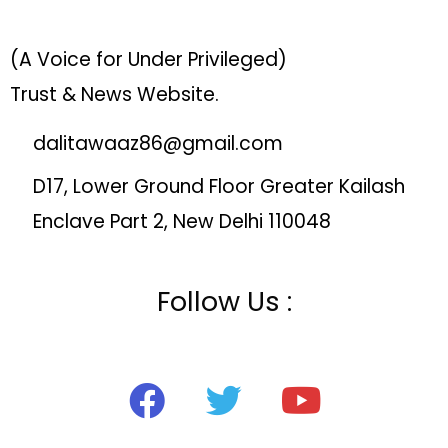
(A Voice for Under Privileged)
Trust & News Website.
dalitawaaz86@gmail.com
D17, Lower Ground Floor Greater Kailash
Enclave Part 2, New Delhi 110048
Follow Us :