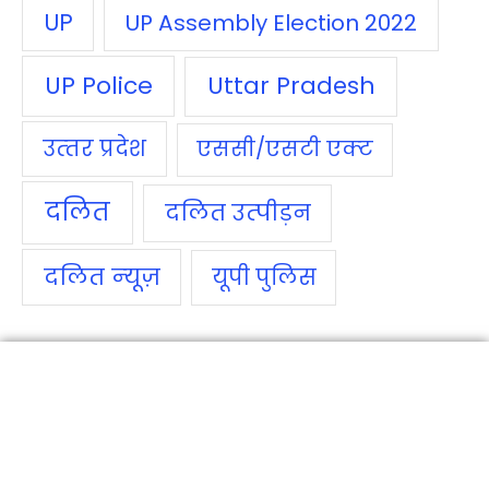
UP
UP Assembly Election 2022
UP Police
Uttar Pradesh
उत्‍तर प्रदेश
एससी/एसटी एक्‍ट
दलित
दलित उत्‍पीड़न
दलित न्‍यूज़
यूपी पुलिस