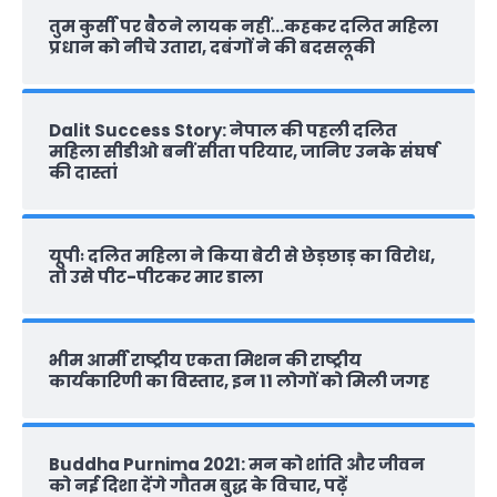
तुम कुर्सी पर बैठने लायक नहीं…कहकर दलित महिला
प्रधान को नीचे उतारा, दबंगों ने की बदसलूकी
Dalit Success Story: नेपाल की पहली दलित
महिला सीडीओ बनीं सीता परियार, जानिए उनके संघर्ष
की दास्‍तां
यूपीः दलित महिला ने किया बेटी से छेड़छाड़ का विरोध,
तो उसे पीट-पीटकर मार डाला
भीम आर्मी राष्‍ट्रीय एकता मिशन की राष्‍ट्रीय
कार्यकारिणी का विस्तार, इन 11 लोगों को मिली जगह
Buddha Purnima 2021: मन को शांति और जीवन
को नई दिशा देंगे गौतम बुद्ध के विचार, पढ़ें