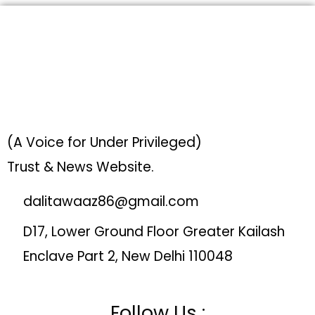
(A Voice for Under Privileged)
Trust & News Website.
dalitawaaz86@gmail.com
D17, Lower Ground Floor Greater Kailash
Enclave Part 2, New Delhi 110048
Follow Us :