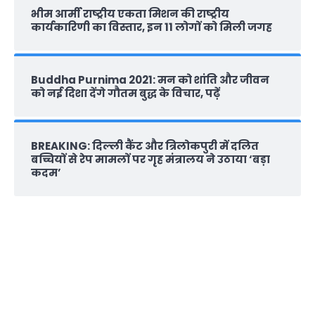
भीम आर्मी राष्‍ट्रीय एकता मिशन की राष्‍ट्रीय
कार्यकारिणी का विस्तार, इन 11 लोगों को मिली जगह
Buddha Purnima 2021: मन को शांति और जीवन
को नई दिशा देंगे गौतम बुद्ध के विचार, पढ़ें
BREAKING: दिल्‍ली कैंट और त्रिलोकपुरी में दलित
बच्चियों से रेप मामलों पर गृह मंत्रालय ने उठाया ‘बड़ा
कदम’