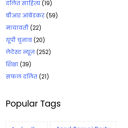
दलित साहित्‍य
(19)
बीआर आंबेडकर
(59)
मायावती
(22)
यूपी चुनाव
(20)
लेटेस्‍ट न्‍यूज़
(252)
शिक्षा
(39)
सफल दलित
(21)
Popular Tags