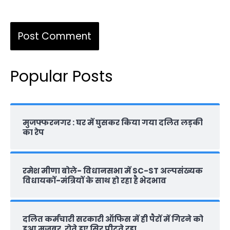
Popular Posts
मुजफ्फरनगर : घर में घुसकर किया गया दलित लड़की
का रेप
रमेश मीणा बोले- विधानसभा में SC-ST अल्पसंख्यक
विधायकों-मंत्रियों के साथ हो रहा है भेदभाव
दलित कर्मचारी सरकारी ऑफ‍िस में ही पैरों में गिरने को
हुआ मजबूर, रोते हुए सिर पीटते रहा