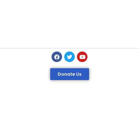
Donate Us