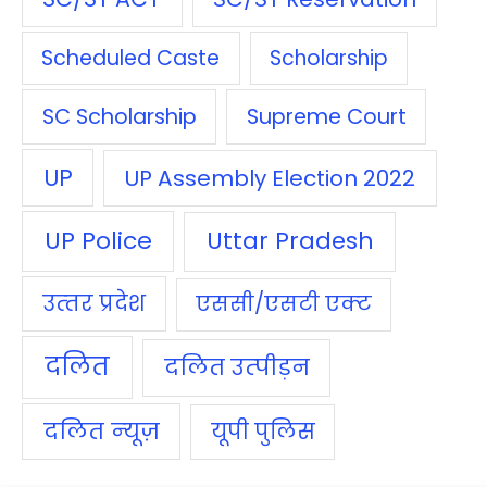
Scheduled Caste
Scholarship
SC Scholarship
Supreme Court
UP
UP Assembly Election 2022
UP Police
Uttar Pradesh
उत्‍तर प्रदेश
एससी/एसटी एक्‍ट
दलित
दलित उत्‍पीड़न
दलित न्‍यूज़
यूपी पुलिस