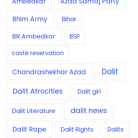
Azad Samaj Party
Ambedkar
Bhim Army
Bihar
BR Ambedkar
BSP
caste reservation
Dalit
Chandrashekhar Azad
Dalit Atrocities
Dalit girl
dalit news
Dalit Literature
Dalit Rape
Dalit Rights
Dalits