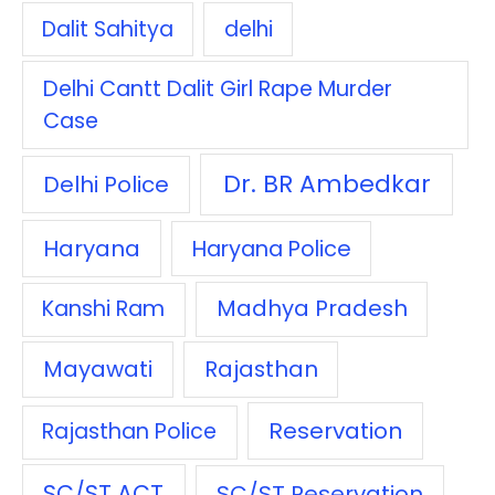
Dalit Sahitya
delhi
Delhi Cantt Dalit Girl Rape Murder
Case
Dr. BR Ambedkar
Delhi Police
Haryana
Haryana Police
Madhya Pradesh
Kanshi Ram
Mayawati
Rajasthan
Reservation
Rajasthan Police
SC/ST ACT
SC/ST Reservation