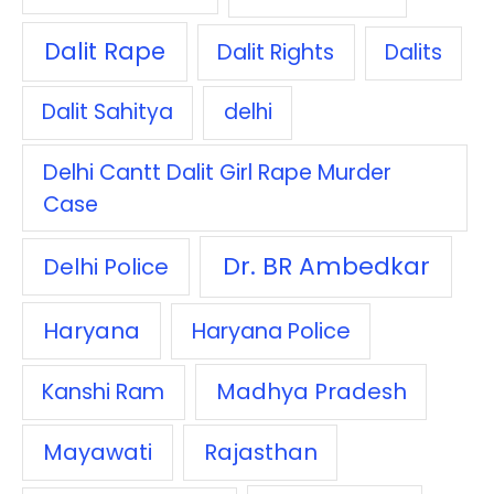
Dalit Rape
Dalit Rights
Dalits
Dalit Sahitya
delhi
Delhi Cantt Dalit Girl Rape Murder
Case
Dr. BR Ambedkar
Delhi Police
Haryana
Haryana Police
Madhya Pradesh
Kanshi Ram
Mayawati
Rajasthan