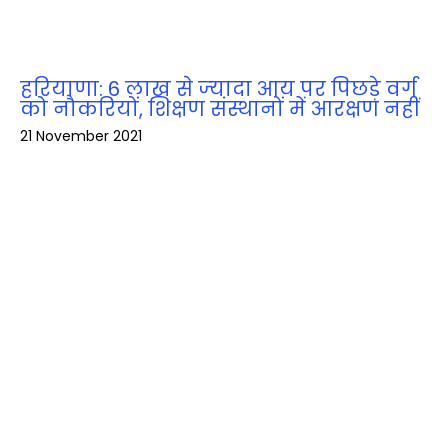
हरियाणा: 6 लाख से ज्‍यादा आय पर पिछड़े वर्ग
को नौकरियों, शिक्षण संस्थानों में आरक्षण नहीं
21 November 2021