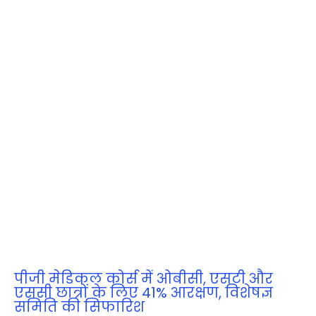
पीजी मेडिकल कोर्स में ओबीसी, एसटी और
एससी छात्रों के लिए 41% आरक्षण, विशेषज्ञ
समिति की सिफारिश