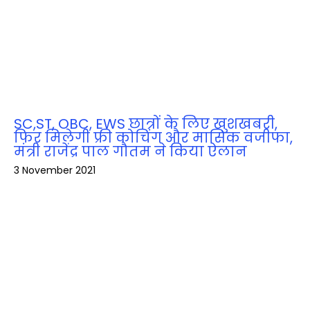
SC,ST, OBC, EWS छात्रों के लिए खुशखबरी,
फ‍िर मिलेगी फ्री कोचिंग और मासिक वजीफा,
मंत्री राजेंद्र पाल गौतम ने किया ऐलान
3 November 2021