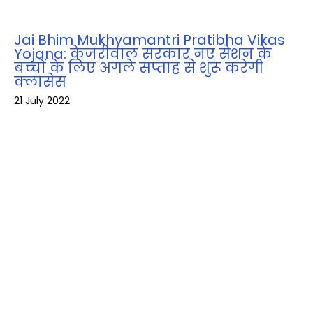
Jai Bhim Mukhyamantri Pratibha Vikas
Yojana: केजरीवाल सरकार नए सेशन के
बच्चों के लिए अगले सप्ताह से शुरू करेगी
क्लासेस
21 July 2022