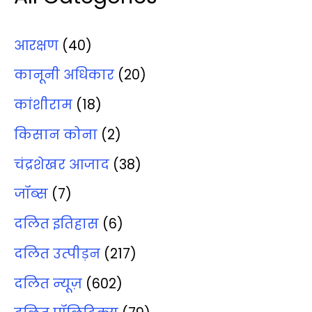
आरक्षण
(40)
कानूनी अधिकार
(20)
कांशीराम
(18)
किसान कोना
(2)
चंद्रशेखर आजाद
(38)
जॉब्‍स
(7)
दलित इतिहास
(6)
दलित उत्‍पीड़न
(217)
दलित न्‍यूज़
(602)