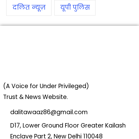
दलित न्‍यूज़
यूपी पुलिस
(A Voice for Under Privileged)
Trust & News Website.
dalitawaaz86@gmail.com
D17, Lower Ground Floor Greater Kailash
Enclave Part 2, New Delhi 110048