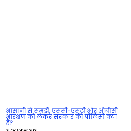
आसानी से समझें, एससी-एसटी और ओबीसी
आरक्षण को लेकर सरकार की पॉलिसी क्‍या
है?
21 October 2021