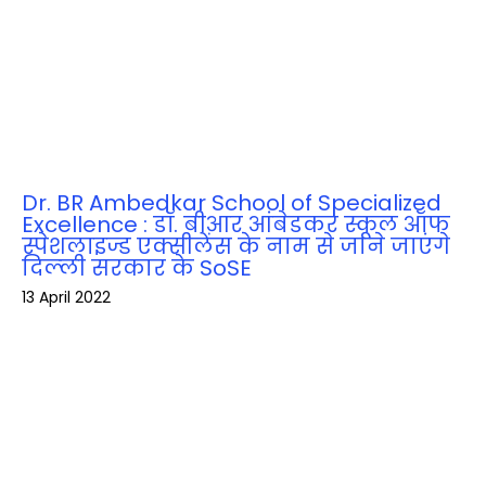
Dr. BR Ambedkar School of Specialized
Excellence : डॉ. बीआर आंबेडकर स्कूल ऑफ
स्पेशलाइज्ड एक्सीलेंस के नाम से जाने जाएंगे
दिल्‍ली सरकार के SoSE
13 April 2022