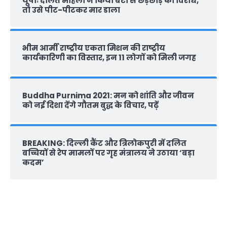
यूपीः दलित महिला ने किया बेटी से छेड़छाड़ का विरोध,
तो उसे पीट-पीटकर मार डाला
भीम आर्मी राष्‍ट्रीय एकता मिशन की राष्‍ट्रीय
कार्यकारिणी का विस्तार, इन 11 लोगों को मिली जगह
Buddha Purnima 2021: मन को शांति और जीवन
को नई दिशा देंगे गौतम बुद्ध के विचार, पढ़ें
BREAKING: दिल्‍ली कैंट और त्रिलोकपुरी में दलित
बच्चियों से रेप मामलों पर गृह मंत्रालय ने उठाया ‘बड़ा
कदम’