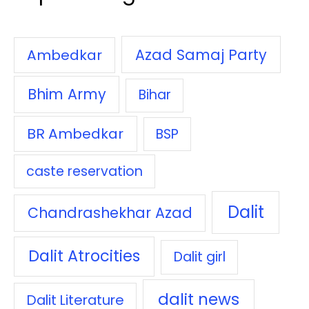
Azad Samaj Party
Ambedkar
Bhim Army
Bihar
BR Ambedkar
BSP
caste reservation
Dalit
Chandrashekhar Azad
Dalit Atrocities
Dalit girl
dalit news
Dalit Literature