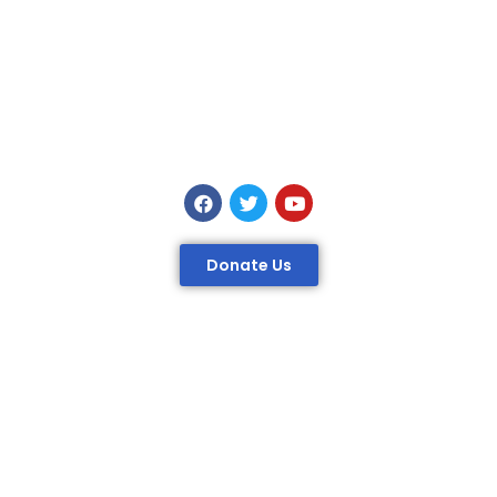
Donate Us