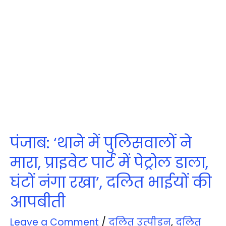
पंजाब: ‘थाने में पुलिसवालों ने
मारा, प्राइवेट पार्ट में पेट्रोल डाला,
घंटों नंगा रखा’, दलित भाईयों की
आपबीती
Leave a Comment
/
दलित उत्‍पीड़न
,
दलित