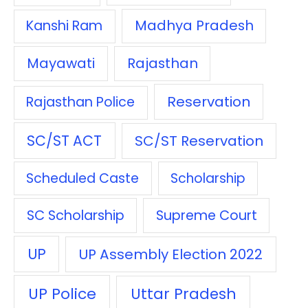
Madhya Pradesh
Kanshi Ram
Mayawati
Rajasthan
Reservation
Rajasthan Police
SC/ST ACT
SC/ST Reservation
Scheduled Caste
Scholarship
SC Scholarship
Supreme Court
UP
UP Assembly Election 2022
UP Police
Uttar Pradesh