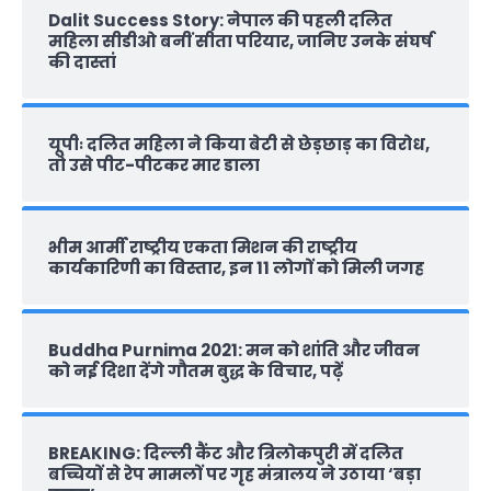
Dalit Success Story: नेपाल की पहली दलित
महिला सीडीओ बनीं सीता परियार, जानिए उनके संघर्ष
की दास्‍तां
यूपीः दलित महिला ने किया बेटी से छेड़छाड़ का विरोध,
तो उसे पीट-पीटकर मार डाला
भीम आर्मी राष्‍ट्रीय एकता मिशन की राष्‍ट्रीय
कार्यकारिणी का विस्तार, इन 11 लोगों को मिली जगह
Buddha Purnima 2021: मन को शांति और जीवन
को नई दिशा देंगे गौतम बुद्ध के विचार, पढ़ें
BREAKING: दिल्‍ली कैंट और त्रिलोकपुरी में दलित
बच्चियों से रेप मामलों पर गृह मंत्रालय ने उठाया ‘बड़ा