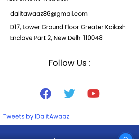
dalitawaaz86@gmail.com
D17, Lower Ground Floor Greater Kailash
Enclave Part 2, New Delhi 110048
Follow Us :
Tweets by IDalitAwaaz