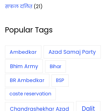
सफल दलित
(21)
Popular Tags
Azad Samaj Party
Ambedkar
Bhim Army
Bihar
BR Ambedkar
BSP
caste reservation
Dalit
Chandrashekhar Azad