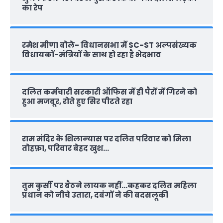
का रेप
रमेश मीणा बोले- विधानसभा में SC-ST अल्पसंख्यक
विधायकों-मंत्रियों के साथ हो रहा है भेदभाव
दलित कर्मचारी सरकारी ऑफ‍िस में ही पैरों में गिरने को
हुआ मजबूर, रोते हुए सिर पीटते रहा
राम मंदिर के शिलान्‍यास पर दलित परिवार को मिला
तोहफ़ा, परिवार बेहद खुश…
तुम कुर्सी पर बैठने लायक नहीं…कहकर दलित महिला
प्रधान को नीचे उतारा, दबंगों ने की बदसलूकी