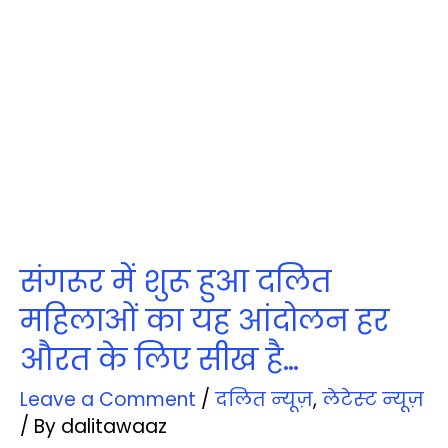
संगरूर में शुरू हुआ दलित
महिलाओं का यह आंदोलन हर
औरत के लिए सीख है…
Leave a Comment
/
दलित न्‍यूज़
,
लेटेस्‍ट न्‍यूज़
/ By
dalitawaaz