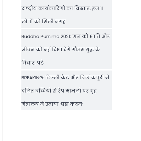
राष्‍ट्रीय कार्यकारिणी का विस्तार, इन 11
लोगों को मिली जगह
Buddha Purnima 2021: मन को शांति और
जीवन को नई दिशा देंगे गौतम बुद्ध के
विचार, पढ़ें
BREAKING: दिल्‍ली कैंट और त्रिलोकपुरी में
दलित बच्चियों से रेप मामलों पर गृह
मंत्रालय ने उठाया ‘बड़ा कदम’