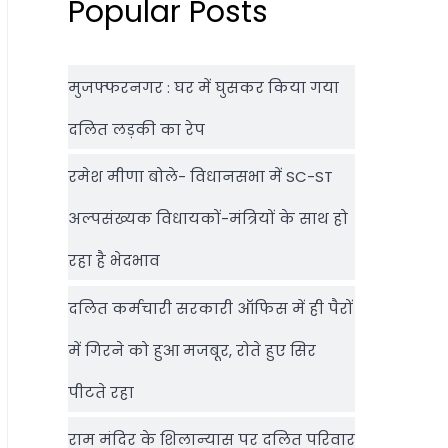
Popular Posts
मुजफ्फरनगर : घर में घुसकर किया गया
दलित लड़की का रेप
रमेश मीणा बोले- विधानसभा में SC-ST
अल्पसंख्यक विधायकों-मंत्रियों के साथ हो
रहा है भेदभाव
दलित कर्मचारी सरकारी ऑफ‍िस में ही पैरों
में गिरने को हुआ मजबूर, रोते हुए सिर
पीटते रहा
राम मंदिर के शिलान्‍यास पर दलित परिवार