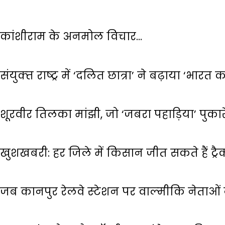
कांशीराम के अनमोल विचार…
संयुक्‍त राष्‍ट्र में ‘दलित छात्रा’ ने बढ़ाया ‘भारत
शूरवीर तिलका मांझी, जो ‘जबरा पहाड़िया’ पुका
खुशखबरी: हर जिले में किसान जीत सकते हैं ट्रैक
जब कानपुर रेलवे स्‍टेशन पर वाल्‍मीकि नेताओ