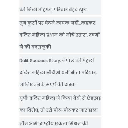
को मिला तोहफ़ा, परिवार बेहद खुश…
तुम कुर्सी पर बैठने लायक नहीं…कहकर
दलित महिला प्रधान को नीचे उतारा, दबंगों
ने की बदसलूकी
Dalit Success Story: नेपाल की पहली
दलित महिला सीडीओ बनीं सीता परियार,
जानिए उनके संघर्ष की दास्‍तां
यूपीः दलित महिला ने किया बेटी से छेड़छाड़
का विरोध, तो उसे पीट-पीटकर मार डाला
भीम आर्मी राष्‍ट्रीय एकता मिशन की