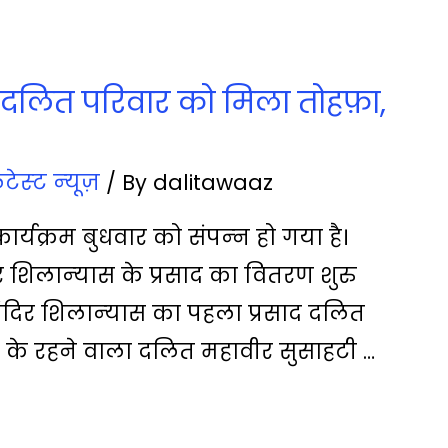
र दलित परिवार को मिला तोहफ़ा,
टेस्‍ट न्‍यूज़
/ By
dalitawaaz
ार्यक्रम बुधवार को संपन्‍न हो गया है।
 शिलान्‍यास के प्रसाद का वितरण शुरु
मंदिर शिलान्‍यास का पहला प्रसाद दलित
र के रहने वाला दलित महावीर सुसाहटी …