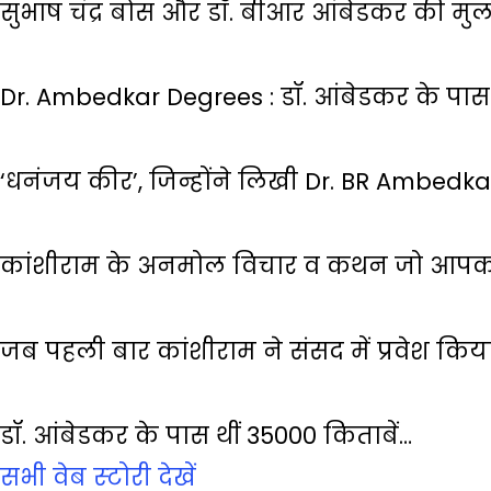
सुभाष चंद्र बोस और डॉ. बीआर आंबेडकर की मु
Dr. Ambedkar Degrees : डॉ. आंबेडकर के पास 
‘धनंजय कीर’, जिन्होंने लिखी Dr. BR Ambedk
कांशीराम के अनमोल विचार व कथन जो आपको
जब पहली बार कांशीराम ने संसद में प्रवेश किय
डॉ. आंबेडकर के पास थीं 35000 किताबें…
सभी वेब स्‍टोरी देखें