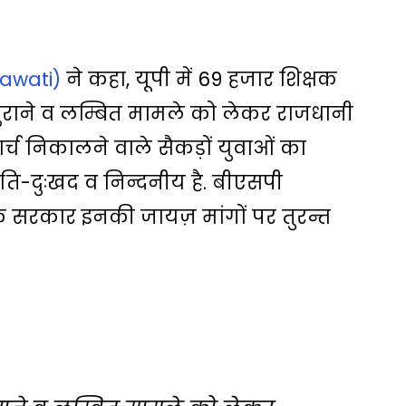
yawati)
ने कहा, यूपी में 69 हजार शिक्षक
 पुराने व लम्बित मामले को लेकर राजधानी
र्च निकालने वाले सैकड़ों युवाओं का
ि-दुःखद व निन्दनीय है. बीएसपी
कि सरकार इनकी जायज़ मांगों पर तुरन्त