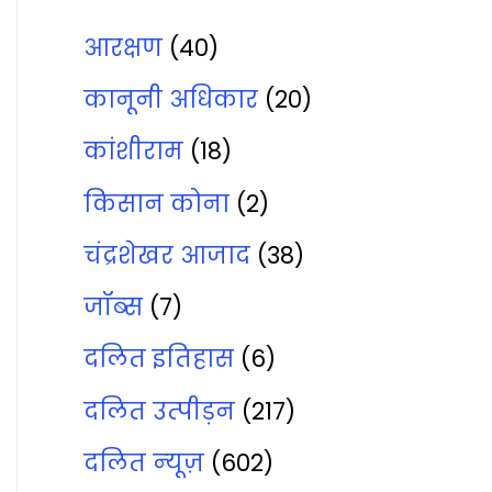
आरक्षण
(40)
कानूनी अधिकार
(20)
कांशीराम
(18)
किसान कोना
(2)
चंद्रशेखर आजाद
(38)
जॉब्‍स
(7)
दलित इतिहास
(6)
दलित उत्‍पीड़न
(217)
दलित न्‍यूज़
(602)