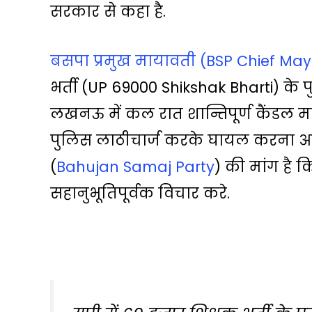
सरकार से कहा है.
p
k
k
m
बसपा प्रमुख मायावती (BSP Chief Ma
भर्ती (UP 69000 Shikshak Bharti) के
लखनऊ में कल रात शान्तिपूर्ण कैंडल मा
पुलिस लाठीचार्ज करके घायल करना अत
(
Bahujan Samaj Party
) की मांग है 
सहानुभूतिपूर्वक विचार करे.