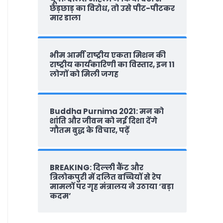
छेड़छाड़ का विरोध, तो उसे पीट-पीटकर
मार डाला
भीम आर्मी राष्‍ट्रीय एकता मिशन की
राष्‍ट्रीय कार्यकारिणी का विस्तार, इन 11
लोगों को मिली जगह
Buddha Purnima 2021: मन को
शांति और जीवन को नई दिशा देंगे
गौतम बुद्ध के विचार, पढ़ें
BREAKING: दिल्‍ली कैंट और
त्रिलोकपुरी में दलित बच्चियों से रेप
मामलों पर गृह मंत्रालय ने उठाया ‘बड़ा
कदम’