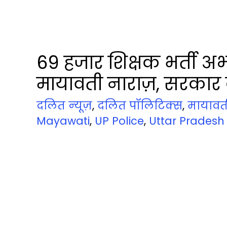
69 हजार शिक्षक भर्ती अभ्‍
मायावती नाराज़, सरकार
दलित न्‍यूज़
,
दलित पॉलिटिक्‍स
,
मायावत
Mayawati
,
UP Police
,
Uttar Pradesh