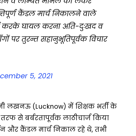
 पुराने व लम्बित मामले को लेकर
ूर्ण कैंडल मार्च निकालने वाले
र्ज करके घायल करना अति-दुःखद व
ं पर तुरन्त सहानुभूतिपूर्वक विचार
cember 5, 2021
ानी लखनऊ (Lucknow) में शिक्षक भर्ती के
ी तरफ से बर्बरतापूर्वक लाठीचार्ज किया
शन और कैंडल मार्च निकाल रहे थे, तभी