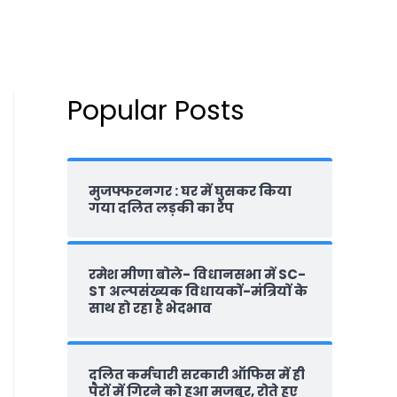
Popular Posts
मुजफ्फरनगर : घर में घुसकर किया
गया दलित लड़की का रेप
रमेश मीणा बोले- विधानसभा में SC-
ST अल्पसंख्यक विधायकों-मंत्रियों के
साथ हो रहा है भेदभाव
दलित कर्मचारी सरकारी ऑफ‍िस में ही
पैरों में गिरने को हुआ मजबूर, रोते हुए