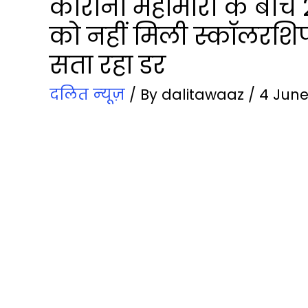
कोरोना महामारी के बीच 2,
को नहीं मिली स्कॉलरशिप,
सता रहा डर
दलित न्‍यूज़
/ By
dalitawaaz
/
4 June