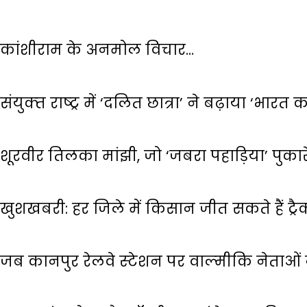
कांशीराम के अनमोल विचार…
संयुक्‍त राष्‍ट्र में ‘दलित छात्रा’ ने बढ़ाया ‘भारत
शूरवीर तिलका मांझी, जो ‘जबरा पहाड़िया’ पुका
खुशखबरी: हर जिले में किसान जीत सकते हैं ट्रैक
जब कानपुर रेलवे स्‍टेशन पर वाल्‍मीकि नेताओ