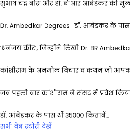
सुभाष चंद्र बोस और डॉ. बीआर आंबेडकर की मु
Dr. Ambedkar Degrees : डॉ. आंबेडकर के पास 
‘धनंजय कीर’, जिन्होंने लिखी Dr. BR Ambedk
कांशीराम के अनमोल विचार व कथन जो आपको
जब पहली बार कांशीराम ने संसद में प्रवेश किय
डॉ. आंबेडकर के पास थीं 35000 किताबें…
सभी वेब स्‍टोरी देखें