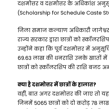
दशमोत्तर व दशमोत्तर के अधिकांश अनुसू
k
a
e
m
(Scholarship for Schedule Caste Stu
जिला समाज कल्याण अधिकारी जागेश्वर 
राज्य सरकार द्वारा छात्रों को स्कॉलरशिप
उन्होंने कहा कि पूर्व दशमोत्तर में अनुसू
69.63 लाख की धनराशि उनके खातों में भ
छात्रों को स्कॉलरशिप की राशि बजट अभ
क्या है दशमोत्तर में छात्रों के हालात?
वहीं, बात अगर दशमोत्तर की जाए तो यहां
जिनमें 5065 छात्रों को दो करोड़ 78 लाख