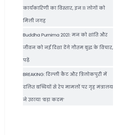
कार्यकारिणी का विस्तार, इन 11 लोगों को
मिली जगह
Buddha Purnima 2021: मन को शांति और
जीवन को नई दिशा देंगे गौतम बुद्ध के विचार,
पढ़ें
BREAKING: दिल्‍ली कैंट और त्रिलोकपुरी में
दलित बच्चियों से रेप मामलों पर गृह मंत्रालय
ने उठाया ‘बड़ा कदम’