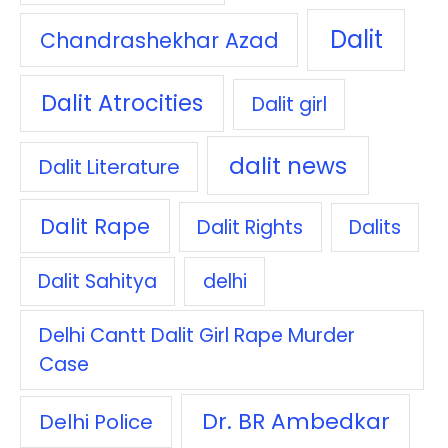
Dalit
Chandrashekhar Azad
Dalit Atrocities
Dalit girl
dalit news
Dalit Literature
Dalit Rape
Dalit Rights
Dalits
Dalit Sahitya
delhi
Delhi Cantt Dalit Girl Rape Murder
Case
Dr. BR Ambedkar
Delhi Police