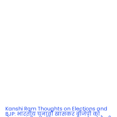
Kanshi Ram Thoughts on Elections and
BJP: भारतीय चुनावों खासकर बीजेपी को