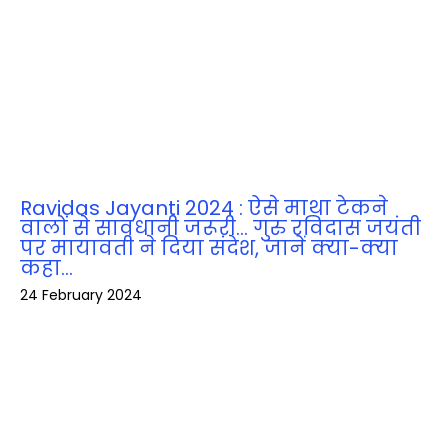
Ravidas Jayanti 2024 : ऐसे माथा टेकने
वालों से सावधानी जरूरी… गुरु रविदास जयंती
पर मायावती ने दिया संदेश, जानें क्‍या-क्‍या
कहा…
24 February 2024