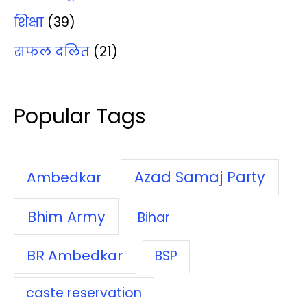
शिक्षा
(39)
सफल दलित
(21)
Popular Tags
Azad Samaj Party
Ambedkar
Bhim Army
Bihar
BR Ambedkar
BSP
caste reservation