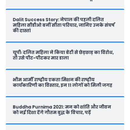
Dalit Success Story: नेपाल की पहली दलित
महिला सीडीओ बनीं सीता परियार, जानिए उनके संघर्ष
की दास्‍तां
यूपीः दलित महिला ने किया बेटी से छेड़छाड़ का विरोध,
तो उसे पीट-पीटकर मार डाला
भीम आर्मी राष्‍ट्रीय एकता मिशन की राष्‍ट्रीय
कार्यकारिणी का विस्तार, इन 11 लोगों को मिली जगह
Buddha Purnima 2021: मन को शांति और जीवन
को नई दिशा देंगे गौतम बुद्ध के विचार, पढ़ें