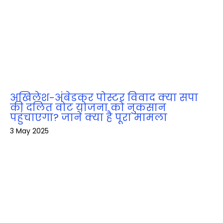
अखिलेश-अंबेडकर पोस्टर विवाद क्या सपा
की दलित वोट योजना को नुकसान
पहुंचाएगा? जानें क्या है पूरा मामला
3 May 2025