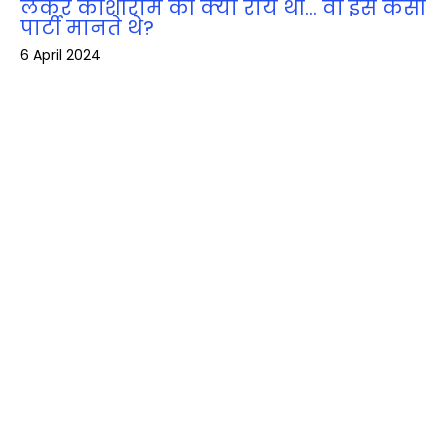
लेकर कांशीराम की क्‍या राय थी… वो इसे कैसी
पार्टी मानते थे?
6 April 2024