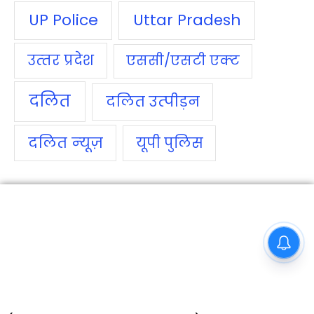
UP Police
Uttar Pradesh
उत्‍तर प्रदेश
एससी/एसटी एक्‍ट
दलित
दलित उत्‍पीड़न
दलित न्‍यूज़
यूपी पुलिस