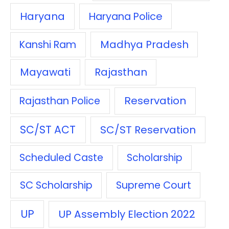
Haryana
Haryana Police
Madhya Pradesh
Kanshi Ram
Mayawati
Rajasthan
Reservation
Rajasthan Police
SC/ST ACT
SC/ST Reservation
Scheduled Caste
Scholarship
SC Scholarship
Supreme Court
UP
UP Assembly Election 2022