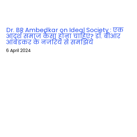
Dr. BR Ambedkar on Ideal Society : एक
आदर्श समाज कैसा होना चाहिए? डॉ. बीआर
आंबेडकर के नजरिये से समझिये
6 April 2024