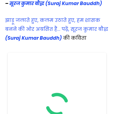
–
सूरज कुमार बौद्ध
(Suraj Kumar Bauddh)
झाड़ू जलाते हुए, कलम उठाते हुए, हम शासक
बनने की ओर अग्रसित हैं… पढ़ें, सूरज कुमार बौद्ध
(Suraj Kumar Bauddh)
की कविता