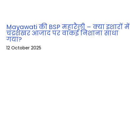
Mayawati की BSP महारैली – क्या इशारों में
चंद्रशेखर आजाद पर वाकई निशाना साधा
गया?
12 October 2025