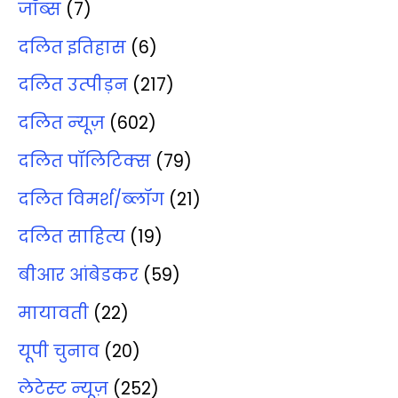
जॉब्‍स
(7)
दलित इतिहास
(6)
दलित उत्‍पीड़न
(217)
दलित न्‍यूज़
(602)
दलित पॉलिटिक्‍स
(79)
दलित विमर्श/ब्‍लॉग
(21)
दलित साहित्‍य
(19)
बीआर आंबेडकर
(59)
मायावती
(22)
यूपी चुनाव
(20)
लेटेस्‍ट न्‍यूज़
(252)