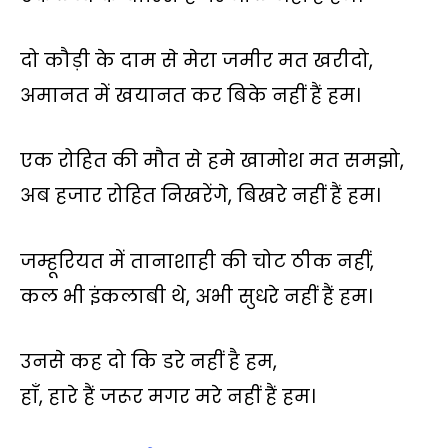
दो कौड़ी के दाम से मेरा जमीर मत खरीदो,
अमानत में खयानत कर बिके नहीं हैं हम।
एक रोहित की मौत से हमे खामोश मत समझो,
अब हजार रोहित निखरेंगे, बिखरे नहीं हैं हम।
जम्हूरियत में तानाशाही की चोट ठीक नहीं,
कल भी इंकलाबी थे, अभी सुधरे नहीं हैं हम।
उनसे कह दो कि डरे नहीं है हम,
हाँ, हारे हैं जरूर मगर मरे नहीं हैं हम।