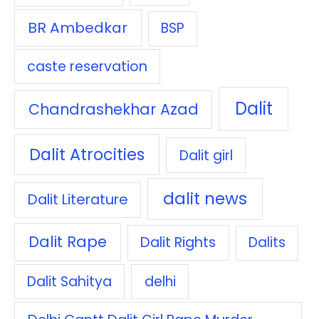
BR Ambedkar
BSP
caste reservation
Dalit
Chandrashekhar Azad
Dalit Atrocities
Dalit girl
dalit news
Dalit Literature
Dalit Rape
Dalit Rights
Dalits
Dalit Sahitya
delhi