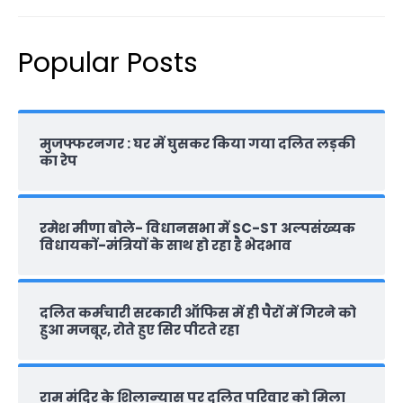
Popular Posts
मुजफ्फरनगर : घर में घुसकर किया गया दलित लड़की
का रेप
रमेश मीणा बोले- विधानसभा में SC-ST अल्पसंख्यक
विधायकों-मंत्रियों के साथ हो रहा है भेदभाव
दलित कर्मचारी सरकारी ऑफ‍िस में ही पैरों में गिरने को
हुआ मजबूर, रोते हुए सिर पीटते रहा
राम मंदिर के शिलान्‍यास पर दलित परिवार को मिला