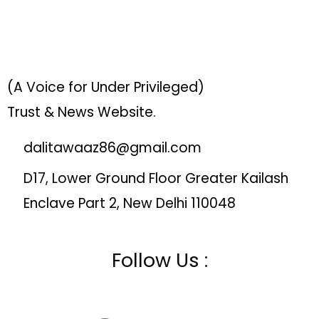
(A Voice for Under Privileged)
Trust & News Website.
dalitawaaz86@gmail.com
D17, Lower Ground Floor Greater Kailash
Enclave Part 2, New Delhi 110048
Follow Us :