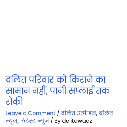
दलित परिवार को किराने का
सामान नहीं, पानी सप्‍लाई तक
रोकी
Leave a Comment
/
दलित उत्‍पीड़न
,
दलित
न्‍यूज़
,
लेटेस्‍ट न्‍यूज़
/ By
dalitawaaz