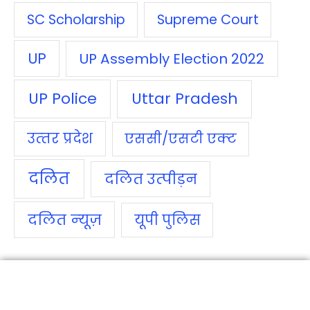
SC Scholarship
Supreme Court
UP
UP Assembly Election 2022
UP Police
Uttar Pradesh
उत्‍तर प्रदेश
एससी/एसटी एक्‍ट
दलित
दलित उत्‍पीड़न
दलित न्‍यूज़
यूपी पुलिस