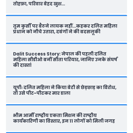
तोहफ़ा, परिवार बेहद खुश…
तुम कुर्सी पर बैठने लायक नहीं…कहकर दलित महिला
प्रधान को नीचे उतारा, दबंगों ने की बदसलूकी
Dalit Success Story: नेपाल की पहली दलित
महिला सीडीओ बनीं सीता परियार, जानिए उनके संघर्ष
की दास्‍तां
यूपीः दलित महिला ने किया बेटी से छेड़छाड़ का विरोध,
तो उसे पीट-पीटकर मार डाला
भीम आर्मी राष्‍ट्रीय एकता मिशन की राष्‍ट्रीय
कार्यकारिणी का विस्तार, इन 11 लोगों को मिली जगह