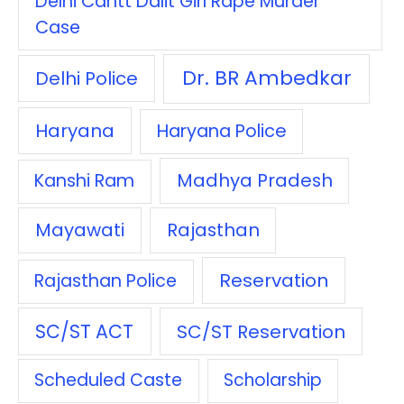
Delhi Cantt Dalit Girl Rape Murder
Case
Dr. BR Ambedkar
Delhi Police
Haryana
Haryana Police
Madhya Pradesh
Kanshi Ram
Mayawati
Rajasthan
Reservation
Rajasthan Police
SC/ST ACT
SC/ST Reservation
Scheduled Caste
Scholarship