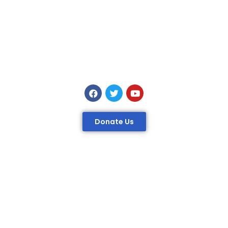
Donate Us