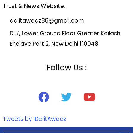
Trust & News Website.
dalitawaaz86@gmail.com
D17, Lower Ground Floor Greater Kailash
Enclave Part 2, New Delhi 110048
Follow Us :
Tweets by IDalitAwaaz