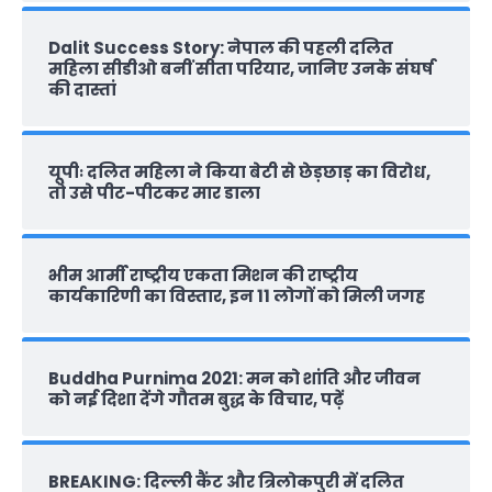
Dalit Success Story: नेपाल की पहली दलित
महिला सीडीओ बनीं सीता परियार, जानिए उनके संघर्ष
की दास्‍तां
यूपीः दलित महिला ने किया बेटी से छेड़छाड़ का विरोध,
तो उसे पीट-पीटकर मार डाला
भीम आर्मी राष्‍ट्रीय एकता मिशन की राष्‍ट्रीय
कार्यकारिणी का विस्तार, इन 11 लोगों को मिली जगह
Buddha Purnima 2021: मन को शांति और जीवन
को नई दिशा देंगे गौतम बुद्ध के विचार, पढ़ें
BREAKING: दिल्‍ली कैंट और त्रिलोकपुरी में दलित