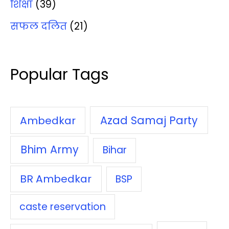
शिक्षा
(39)
सफल दलित
(21)
Popular Tags
Azad Samaj Party
Ambedkar
Bhim Army
Bihar
BR Ambedkar
BSP
caste reservation