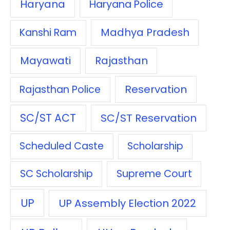
Haryana
Haryana Police
Madhya Pradesh
Kanshi Ram
Mayawati
Rajasthan
Reservation
Rajasthan Police
SC/ST ACT
SC/ST Reservation
Scheduled Caste
Scholarship
SC Scholarship
Supreme Court
UP
UP Assembly Election 2022