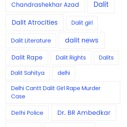
Dalit
Chandrashekhar Azad
Dalit Atrocities
Dalit girl
dalit news
Dalit Literature
Dalit Rape
Dalit Rights
Dalits
Dalit Sahitya
delhi
Delhi Cantt Dalit Girl Rape Murder
Case
Dr. BR Ambedkar
Delhi Police