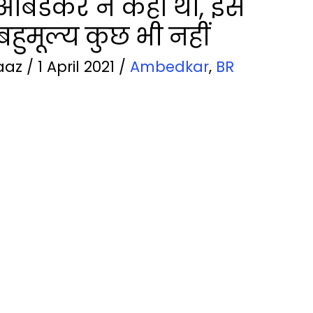
ंबेडकर ने कहा था, इस
 बहुमूल्य कुछ भी नहीं
aaz
/
1 April 2021
/
Ambedkar
,
BR