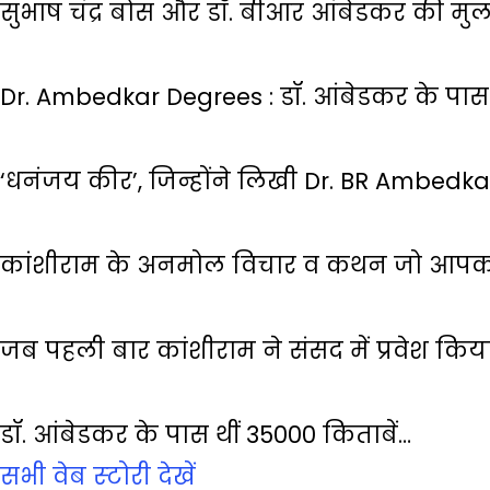
सुभाष चंद्र बोस और डॉ. बीआर आंबेडकर की मु
Dr. Ambedkar Degrees : डॉ. आंबेडकर के पास 
‘धनंजय कीर’, जिन्होंने लिखी Dr. BR Ambedk
कांशीराम के अनमोल विचार व कथन जो आपको
जब पहली बार कांशीराम ने संसद में प्रवेश किय
डॉ. आंबेडकर के पास थीं 35000 किताबें…
सभी वेब स्‍टोरी देखें