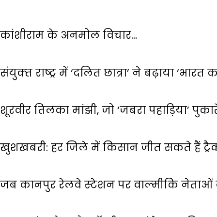
कांशीराम के अनमोल विचार…
संयुक्‍त राष्‍ट्र में ‘दलित छात्रा’ ने बढ़ाया ‘भारत
शूरवीर तिलका मांझी, जो ‘जबरा पहाड़िया’ पुका
खुशखबरी: हर जिले में किसान जीत सकते हैं ट्रैक
जब कानपुर रेलवे स्‍टेशन पर वाल्‍मीकि नेताओ