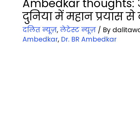
Ambedkar thoughts: आ
दुनिया में महान प्रयास से
दलित न्‍यूज़
,
लेटेस्‍ट न्‍यूज़
/ By
dalitaw
Ambedkar
,
Dr. BR Ambedkar