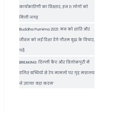
कार्यकारिणी का विस्तार, इन 11 लोगों को
मिली जगह
Buddha Purnima 2021: मन को शांति और
जीवन को नई दिशा देंगे गौतम बुद्ध के विचार,
पढ़ें
BREAKING: दिल्‍ली कैंट और त्रिलोकपुरी में
दलित बच्चियों से रेप मामलों पर गृह मंत्रालय
ने उठाया ‘बड़ा कदम’