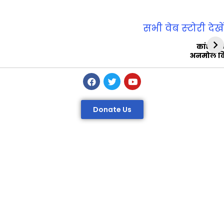
सभी वेब स्‍टोरी देखें
कांशीरा
अनमोल व
Donate Us