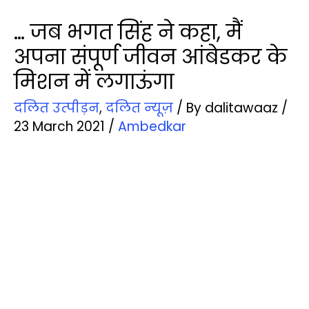
… जब भगत सिंह ने कहा, मैं
अपना संपूर्ण जीवन आंबेडकर के
मिशन में लगाऊंगा
दलित उत्‍पीड़न
,
दलित न्‍यूज़
/ By
dalitawaaz
/
23 March 2021
/
Ambedkar