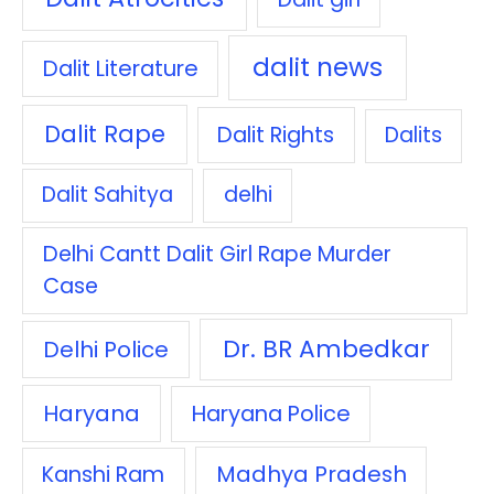
dalit news
Dalit Literature
Dalit Rape
Dalit Rights
Dalits
Dalit Sahitya
delhi
Delhi Cantt Dalit Girl Rape Murder
Case
Dr. BR Ambedkar
Delhi Police
Haryana
Haryana Police
Madhya Pradesh
Kanshi Ram