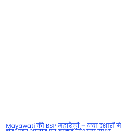
Mayawati की BSP महारैली – क्या इशारों में