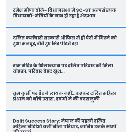
रमेश मीणा बोले- विधानसभा में SC-ST अल्पसंख्यक
विधायकों-मंत्रियों के साथ हो रहा है भेदभाव
दलित कर्मचारी सरकारी ऑफ‍िस में ही पैरों में गिरने को
हुआ मजबूर, रोते हुए सिर पीटते रहा
राम मंदिर के शिलान्‍यास पर दलित परिवार को मिला
तोहफ़ा, परिवार बेहद खुश…
तुम कुर्सी पर बैठने लायक नहीं…कहकर दलित महिला
प्रधान को नीचे उतारा, दबंगों ने की बदसलूकी
Dalit Success Story: नेपाल की पहली दलित
महिला सीडीओ बनीं सीता परियार, जानिए उनके संघर्ष