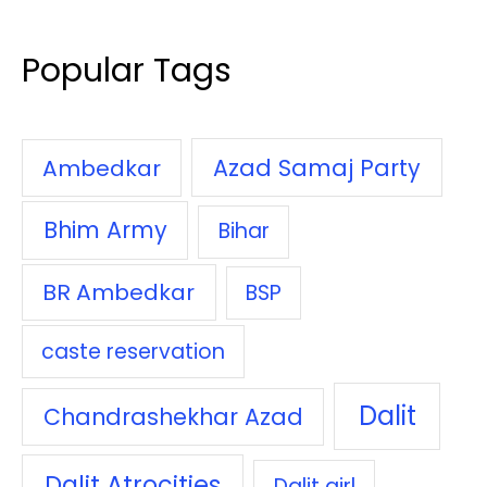
Popular Tags
Azad Samaj Party
Ambedkar
Bhim Army
Bihar
BR Ambedkar
BSP
caste reservation
Dalit
Chandrashekhar Azad
Dalit Atrocities
Dalit girl