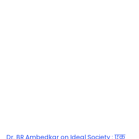
Dr. BR Ambedkar on Ideal Society : एक