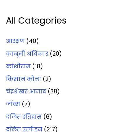
All Categories
आरक्षण
(40)
कानूनी अधिकार
(20)
कांशीराम
(18)
किसान कोना
(2)
चंद्रशेखर आजाद
(38)
जॉब्‍स
(7)
दलित इतिहास
(6)
दलित उत्‍पीड़न
(217)