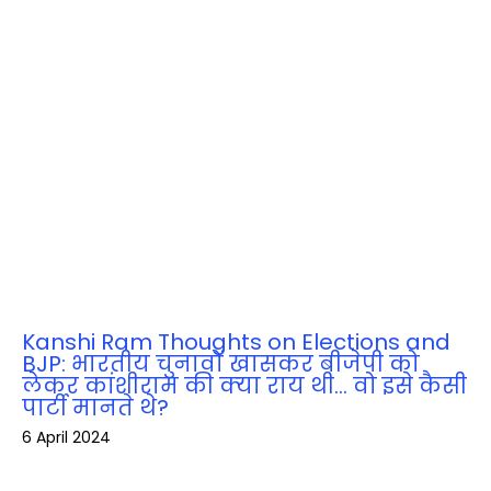
Kanshi Ram Thoughts on Elections and
BJP: भारतीय चुनावों खासकर बीजेपी को
लेकर कांशीराम की क्‍या राय थी… वो इसे कैसी
पार्टी मानते थे?
6 April 2024