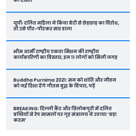
की दास्‍तां
यूपीः दलित महिला ने किया बेटी से छेड़छाड़ का विरोध,
तो उसे पीट-पीटकर मार डाला
भीम आर्मी राष्‍ट्रीय एकता मिशन की राष्‍ट्रीय
कार्यकारिणी का विस्तार, इन 11 लोगों को मिली जगह
Buddha Purnima 2021: मन को शांति और जीवन
को नई दिशा देंगे गौतम बुद्ध के विचार, पढ़ें
BREAKING: दिल्‍ली कैंट और त्रिलोकपुरी में दलित
बच्चियों से रेप मामलों पर गृह मंत्रालय ने उठाया ‘बड़ा
कदम’