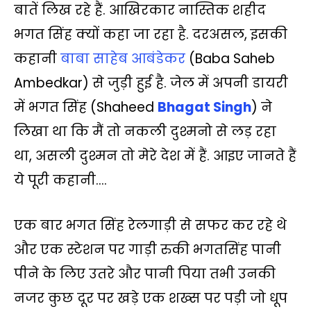
बातें लिख रहे हैं. आखिरकार नास्तिक शहीद
p
k
k
m
भगत सिंह क्यों कहा जा रहा है. दरअसल, इसकी
कहानी
बाबा साहेब आबंडेकर
(Baba Saheb
Ambedkar) से जुड़ी हुई है. जेल में अपनी डायरी
में भगत सिंह (Shaheed
Bhagat Singh
) ने
लिखा था कि मैं तो नकली दुश्मनो से लड़ रहा
था, असली दुश्मन तो मेरे देश में हैं. आइए जानते हैं
ये पूरी कहानी….
एक बार भगत सिंह रेलगाड़ी से सफर कर रहे थे
और एक स्टेशन पर गाड़ी रुकी भगतसिंह पानी
पीने के लिए उतरे और पानी पिया तभी उनकी
नजर कुछ दूर पर खड़े एक शख्स पर पड़ी जो धूप