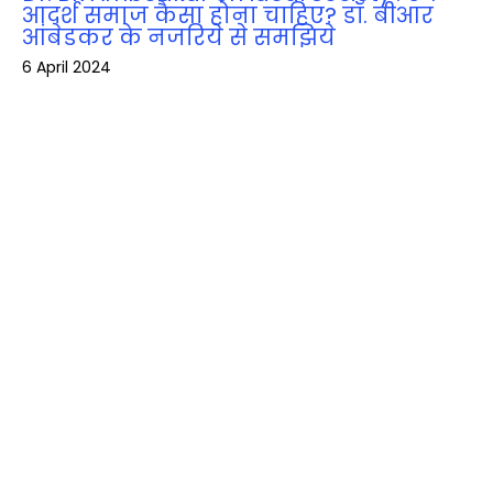
आदर्श समाज कैसा होना चाहिए? डॉ. बीआर
आंबेडकर के नजरिये से समझिये
6 April 2024