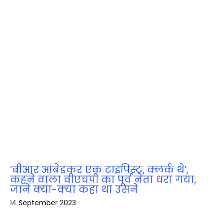
‘बीआर आंबेडकर एक टाइपिस्ट, क्लर्क थे’,
कहने वाला वीएचपी का पूर्व नेता धरा गया,
जानें क्‍या-क्‍या कहा था उसने
14 September 2023