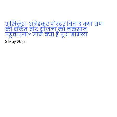
अखिलेश-अंबेडकर पोस्टर विवाद क्या सपा
की दलित वोट योजना को नुकसान
पहुंचाएगा? जानें क्या है पूरा मामला
3 May 2025