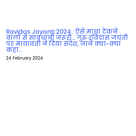
Ravidas Jayanti 2024 : ऐसे माथा टेकने
वालों से सावधानी जरूरी… गुरु रविदास जयंती
पर मायावती ने दिया संदेश, जानें क्‍या-क्‍या
कहा…
24 February 2024