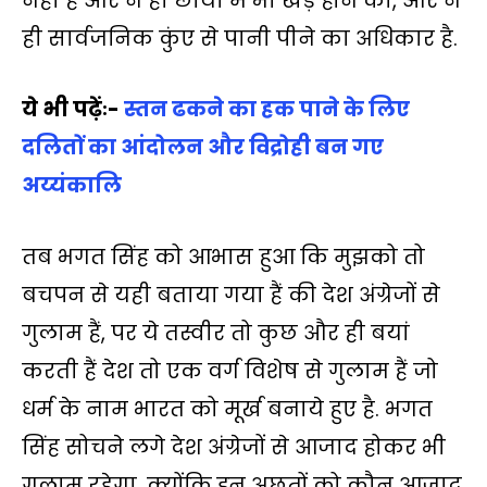
नही हैं और न ही छाया में भी खड़े होने का, और न
ही सार्वजनिक कुंए से पानी पीने का अधिकार है.
ये भी पढ़ेंः-
स्तन ढकने का हक पाने के लिए
दलितों का आंदोलन और विद्रोही बन गए
अय्यंकालि
तब भगत सिंह को आभास हुआ कि मुझको तो
बचपन से यही बताया गया हैं की देश अंग्रेजों से
गुलाम हैं, पर ये तस्वीर तो कुछ और ही बयां
करती हैं देश तो एक वर्ग विशेष से गुलाम हैं जो
धर्म के नाम भारत को मूर्ख बनाये हुए है. भगत
सिंह सोचने लगे देश अंग्रेजों से आजाद होकर भी
गुलाम रहेगा, क्योंकि इन अछूतों को कौन आजाद