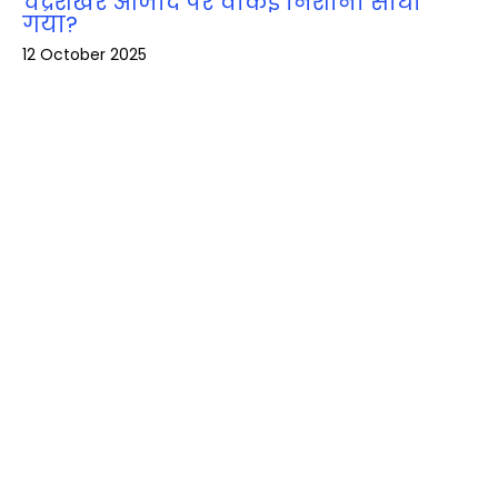
चंद्रशेखर आजाद पर वाकई निशाना साधा
गया?
12 October 2025