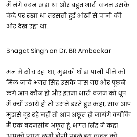
में नंगे बदन खड़ा था और बहुत भारी वजन उसके
कंदे पर रखा था तरसती हुई आंखों से पानी की
ओर देख रहा था.
Bhagat Singh on Dr. BR Ambedkar
मन मे सोच रहा था, मुझको थोड़ा पानी पीने को
मिल जाये भगत सिंह उसके पास गए और पूछने
लगे आप कौन हो और इतना भारी वजन को धूप
में क्यों उठाये हो तो उसने डरते हुए कहा, साब आप
मुझसे दूर रहे नहीं तो आप अछूत हो जायंगे क्योंकि
मैं एक बदनसीब अछूत हूं. भगत सिंह ने कहा
आपको प्यास लगी होगी पहले इस वजन को