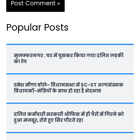
Popular Posts
मुजफ्फरनगर : घर में घुसकर किया गया दलित लड़की
का रेप
रमेश मीणा बोले- विधानसभा में SC-ST अल्पसंख्यक
विधायकों-मंत्रियों के साथ हो रहा है भेदभाव
दलित कर्मचारी सरकारी ऑफ‍िस में ही पैरों में गिरने को
हुआ मजबूर, रोते हुए सिर पीटते रहा