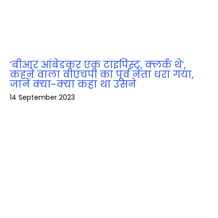
‘बीआर आंबेडकर एक टाइपिस्ट, क्लर्क थे’,
कहने वाला वीएचपी का पूर्व नेता धरा गया,
जानें क्‍या-क्‍या कहा था उसने
14 September 2023