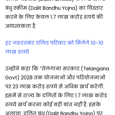
बंधु स्‍कीम (Dalit Bandhu Yojna) का विस्तार
करने के लिए केवल 1.7 लाख करोड़ रुपये की
आवश्यकता है.
हर जरूरतमंद दलित परिवार को मिलेंगे 10-10
लाख रुपये
उन्‍होंने कहा कि “तेलंगाना सरकार (Telangana
Govt) 2028 तक योजनाओं और परियोजनाओं
पर 23 लाख करोड़ रुपये से अधिक खर्च करेगी.
इसमें से राज्‍य के दलितों के लिए 1.7 लाख करोड़
रुपये खर्च करना कोई बड़ी बात नहीं है. इसके
अलावा, दलित बंधु (Dalit Bandhu Yojna) पर