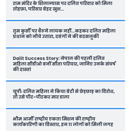
राम मंदिर के शिलान्‍यास पर दलित परिवार को मिला
तोहफ़ा, परिवार बेहद खुश…
तुम कुर्सी पर बैठने लायक नहीं…कहकर दलित महिला
प्रधान को नीचे उतारा, दबंगों ने की बदसलूकी
Dalit Success Story: नेपाल की पहली दलित
महिला सीडीओ बनीं सीता परियार, जानिए उनके संघर्ष
की दास्‍तां
यूपीः दलित महिला ने किया बेटी से छेड़छाड़ का विरोध,
तो उसे पीट-पीटकर मार डाला
भीम आर्मी राष्‍ट्रीय एकता मिशन की राष्‍ट्रीय
कार्यकारिणी का विस्तार, इन 11 लोगों को मिली जगह