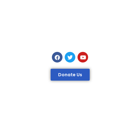
Donate Us