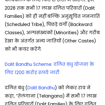
2028 तक सभी 17 लाख दलित परिवारों (Dalit
Families) को ही नहीं बल्कि अनुसूचित जनजा‍ति
(Scheduled Tribe), पिछड़े वर्गों (Backward
Classes), अल्‍पसंख्‍यकों (Minorities) और गरीब
रेखा के अंतर्गत अन्‍य जातियों (Other Castes)
को भी कवर करेंगे.
Dalit Bandhu Scheme: दलित बंधु योजना के
लिए 1200 करोड़ रुपये जारी
दलित बंधु (
Dalit Bandhu
) को लेकर राव ने
कहा, “तेलंगाना (Telangana) में सभी 17 लाख
दलित परिवारों (Dalit Families) के लिए दलित