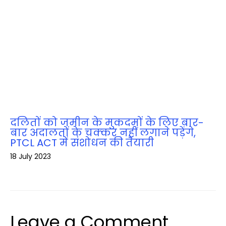
दलितों को जमीन के मुकदमों के लिए बार-
बार अदालतों के चक्‍कर नहीं लगाने पड़ेंगे,
PTCL ACT में संशोधन की तैयारी
18 July 2023
Leave a Comment