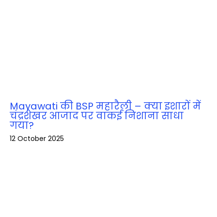
Mayawati की BSP महारैली – क्या इशारों में
चंद्रशेखर आजाद पर वाकई निशाना साधा
गया?
12 October 2025