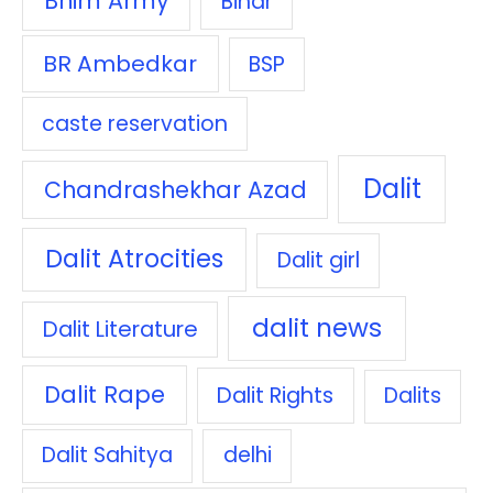
Bhim Army
Bihar
BR Ambedkar
BSP
caste reservation
Dalit
Chandrashekhar Azad
Dalit Atrocities
Dalit girl
dalit news
Dalit Literature
Dalit Rape
Dalit Rights
Dalits
Dalit Sahitya
delhi