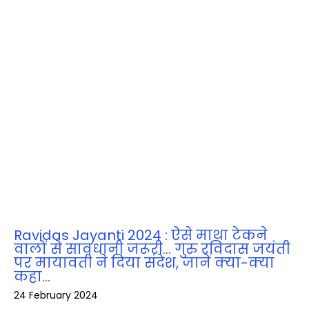
Ravidas Jayanti 2024 : ऐसे माथा टेकने
वालों से सावधानी जरूरी… गुरु रविदास जयंती
पर मायावती ने दिया संदेश, जानें क्‍या-क्‍या
कहा…
24 February 2024