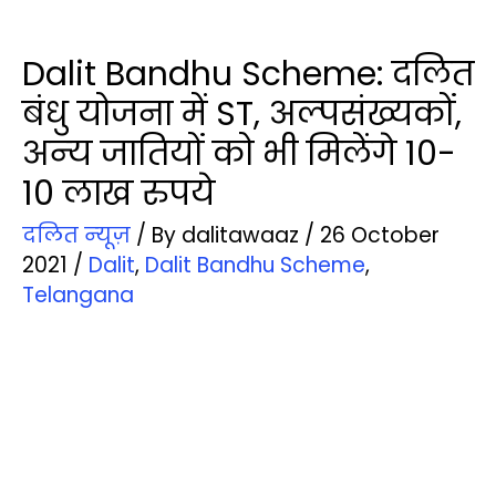
Dalit Bandhu Scheme: दलित
बंधु योजना में ST, अल्‍पसंख्‍यकों,
अन्‍य जाति‍यों को भी मिलेंगे 10-
10 लाख रुपये
दलित न्‍यूज़
/ By
dalitawaaz
/
26 October
2021
/
Dalit
,
Dalit Bandhu Scheme
,
Telangana