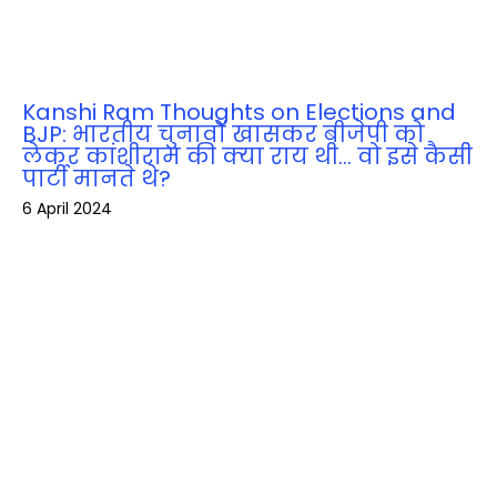
Kanshi Ram Thoughts on Elections and
BJP: भारतीय चुनावों खासकर बीजेपी को
लेकर कांशीराम की क्‍या राय थी… वो इसे कैसी
पार्टी मानते थे?
6 April 2024