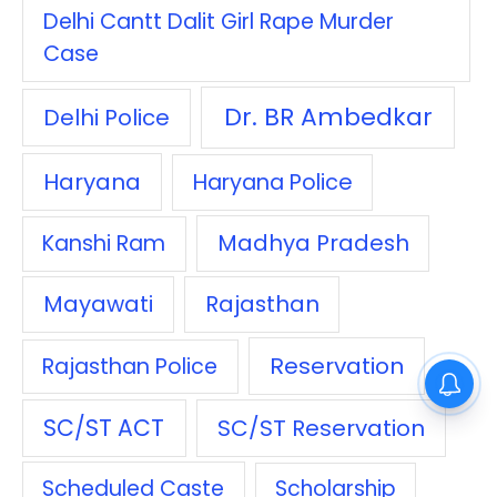
Delhi Cantt Dalit Girl Rape Murder
Case
Dr. BR Ambedkar
Delhi Police
Haryana
Haryana Police
Madhya Pradesh
Kanshi Ram
Mayawati
Rajasthan
Reservation
Rajasthan Police
SC/ST ACT
SC/ST Reservation
Scheduled Caste
Scholarship