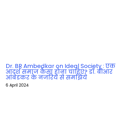
Dr. BR Ambedkar on Ideal Society : एक
आदर्श समाज कैसा होना चाहिए? डॉ. बीआर
आंबेडकर के नजरिये से समझिये
6 April 2024