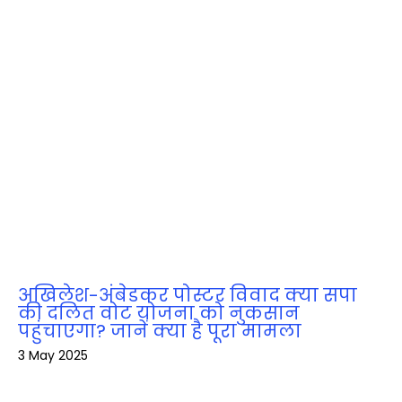
अखिलेश-अंबेडकर पोस्टर विवाद क्या सपा
की दलित वोट योजना को नुकसान
पहुंचाएगा? जानें क्या है पूरा मामला
3 May 2025