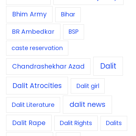
Bhim Army
Bihar
BR Ambedkar
BSP
caste reservation
Dalit
Chandrashekhar Azad
Dalit Atrocities
Dalit girl
dalit news
Dalit Literature
Dalit Rape
Dalit Rights
Dalits