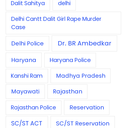
Dalit Sahitya
delhi
Delhi Cantt Dalit Girl Rape Murder
Case
Dr. BR Ambedkar
Delhi Police
Haryana
Haryana Police
Madhya Pradesh
Kanshi Ram
Mayawati
Rajasthan
Reservation
Rajasthan Police
SC/ST ACT
SC/ST Reservation