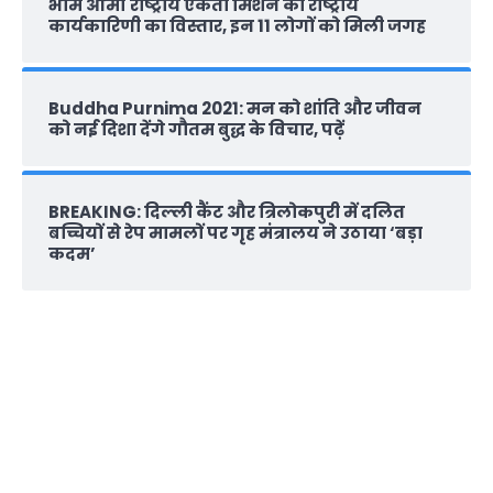
भीम आर्मी राष्‍ट्रीय एकता मिशन की राष्‍ट्रीय
कार्यकारिणी का विस्तार, इन 11 लोगों को मिली जगह
Buddha Purnima 2021: मन को शांति और जीवन
को नई दिशा देंगे गौतम बुद्ध के विचार, पढ़ें
BREAKING: दिल्‍ली कैंट और त्रिलोकपुरी में दलित
बच्चियों से रेप मामलों पर गृह मंत्रालय ने उठाया ‘बड़ा
कदम’