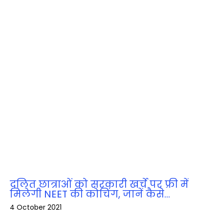
दलित छात्राओं को सरकारी खर्चे पर फ्री में
मिलेगी NEET की कोचिंग, जानें कैसे…
4 October 2021