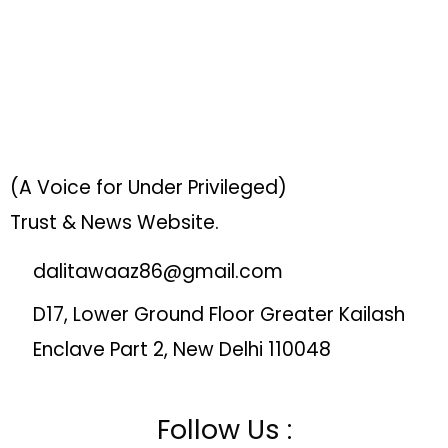
(A Voice for Under Privileged)
Trust & News Website.
dalitawaaz86@gmail.com
D17, Lower Ground Floor Greater Kailash
Enclave Part 2, New Delhi 110048
Follow Us :