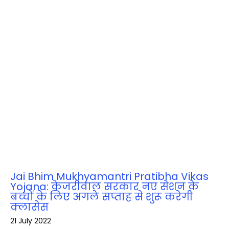
Jai Bhim Mukhyamantri Pratibha Vikas
Yojana: केजरीवाल सरकार नए सेशन के
बच्चों के लिए अगले सप्ताह से शुरू करेगी
क्लासेस
21 July 2022