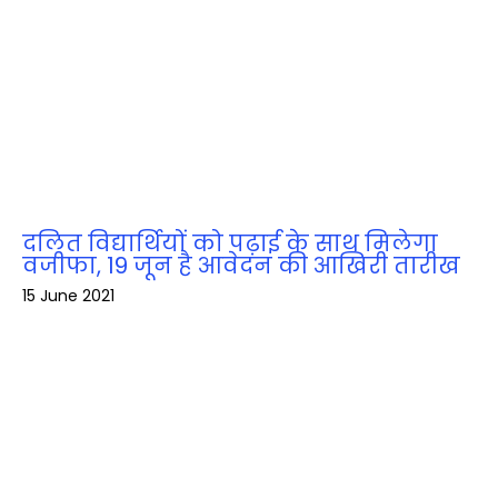
दलित विद्यार्थियों को पढ़ाई के साथ मिलेगा
वजीफा, 19 जून है आवेदन की आखिरी तारीख
15 June 2021