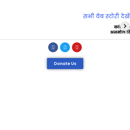
सभी वेब स्‍टोरी देखें
कांशीरा
अनमोल व
Donate Us