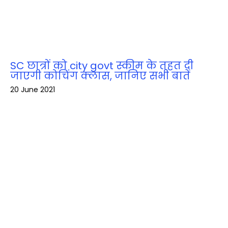
SC छात्रों को city govt स्कीम के तहत दी
जाएगी कोचिंग क्लास, जानिए सभी बातें
20 June 2021