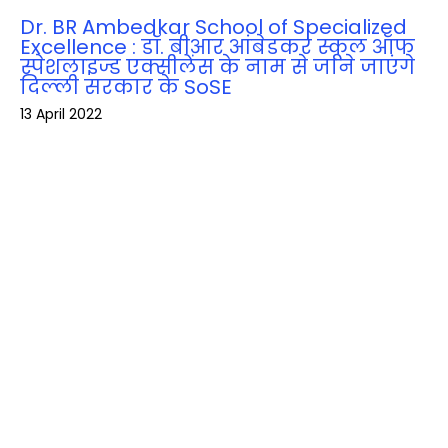
Dr. BR Ambedkar School of Specialized
Excellence : डॉ. बीआर आंबेडकर स्कूल ऑफ
स्पेशलाइज्ड एक्सीलेंस के नाम से जाने जाएंगे
दिल्‍ली सरकार के SoSE
13 April 2022