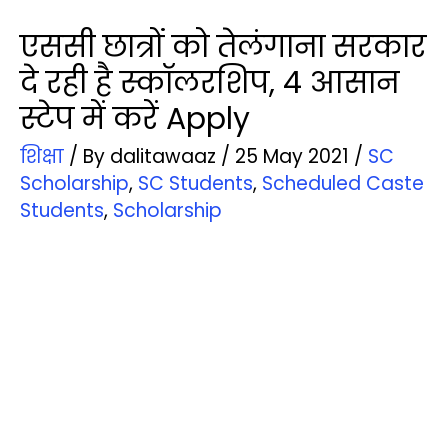
एससी छात्रों को तेलंगाना सरकार
दे रही है स्कॉलरशिप, 4 आसान
स्टेप में करें Apply
शिक्षा
/ By
dalitawaaz
/
25 May 2021
/
SC
Scholarship
,
SC Students
,
Scheduled Caste
Students
,
Scholarship