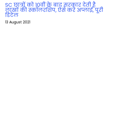
SC छात्रों को 10वीं के बाद सरकार देती है
लाखों की स्‍कॉलरशिप, ऐसे करें अप्‍लाई, पूरी
डिटेल
13 August 2021