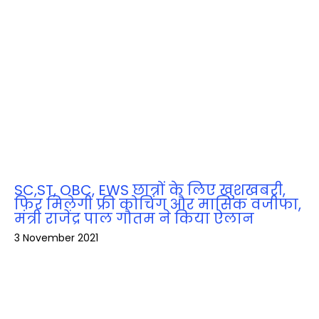
SC,ST, OBC, EWS छात्रों के लिए खुशखबरी,
फ‍िर मिलेगी फ्री कोचिंग और मासिक वजीफा,
मंत्री राजेंद्र पाल गौतम ने किया ऐलान
3 November 2021