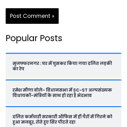
Popular Posts
मुजफ्फरनगर : घर में घुसकर किया गया दलित लड़की
का रेप
रमेश मीणा बोले- विधानसभा में SC-ST अल्पसंख्यक
विधायकों-मंत्रियों के साथ हो रहा है भेदभाव
दलित कर्मचारी सरकारी ऑफ‍िस में ही पैरों में गिरने को
हुआ मजबूर, रोते हुए सिर पीटते रहा