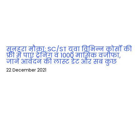
सुनहरा मौका: SC/ST युवा विभिन्‍न कोर्सों की
फ्री में पाएं ट्रेनिंग व 1000 मासिक वजीफा,
जानें आवेदन की लास्‍ट डेट और सब कुछ
22 December 2021