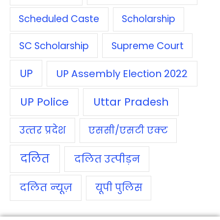
Scheduled Caste
Scholarship
SC Scholarship
Supreme Court
UP
UP Assembly Election 2022
UP Police
Uttar Pradesh
उत्‍तर प्रदेश
एससी/एसटी एक्‍ट
दलित
दलित उत्‍पीड़न
दलित न्‍यूज़
यूपी पुलिस