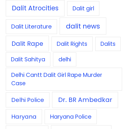
Dalit Atrocities
Dalit girl
dalit news
Dalit Literature
Dalit Rape
Dalit Rights
Dalits
Dalit Sahitya
delhi
Delhi Cantt Dalit Girl Rape Murder
Case
Dr. BR Ambedkar
Delhi Police
Haryana
Haryana Police