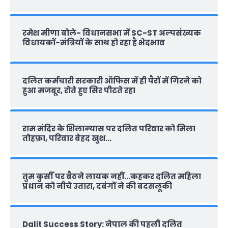
रमेश मीणा बोले- विधानसभा में SC-ST अल्पसंख्यक
विधायकों-मंत्रियों के साथ हो रहा है भेदभाव
दलित कर्मचारी सरकारी ऑफ‍िस में ही पैरों में गिरने को
हुआ मजबूर, रोते हुए सिर पीटते रहा
राम मंदिर के शिलान्‍यास पर दलित परिवार को मिला
तोहफ़ा, परिवार बेहद खुश…
तुम कुर्सी पर बैठने लायक नहीं…कहकर दलित महिला
प्रधान को नीचे उतारा, दबंगों ने की बदसलूकी
Dalit Success Story: नेपाल की पहली दलित