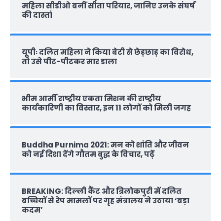
महिला सीडीओ बनीं सीता परियार, जानिए उनके संघर्ष
की दास्‍तां
यूपीः दलित महिला ने किया बेटी से छेड़छाड़ का विरोध,
तो उसे पीट-पीटकर मार डाला
भीम आर्मी राष्‍ट्रीय एकता मिशन की राष्‍ट्रीय
कार्यकारिणी का विस्तार, इन 11 लोगों को मिली जगह
Buddha Purnima 2021: मन को शांति और जीवन
को नई दिशा देंगे गौतम बुद्ध के विचार, पढ़ें
BREAKING: दिल्‍ली कैंट और त्रिलोकपुरी में दलित
बच्चियों से रेप मामलों पर गृह मंत्रालय ने उठाया ‘बड़ा
कदम’