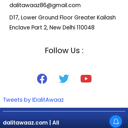
dalitawaaz86@gmail.com
D17, Lower Ground Floor Greater Kailash
Enclave Part 2, New Delhi 110048
Follow Us :
Tweets by IDalitAwaaz
dalitawaaz.com | All