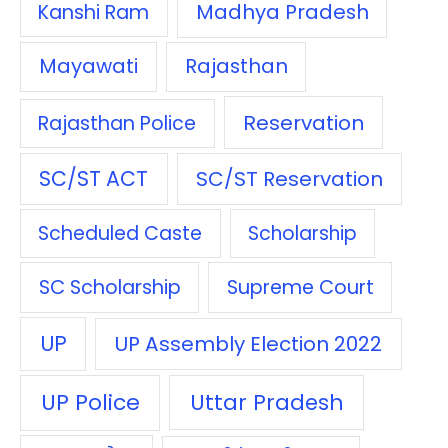
Madhya Pradesh
Kanshi Ram
Mayawati
Rajasthan
Reservation
Rajasthan Police
SC/ST ACT
SC/ST Reservation
Scheduled Caste
Scholarship
SC Scholarship
Supreme Court
UP
UP Assembly Election 2022
UP Police
Uttar Pradesh