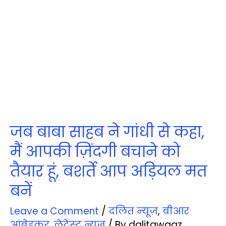
जब बाबा साहब ने गांधी से कहा,
मैं आपकी ज़िंदगी बचाने को
तैयार हूं, बशर्ते आप अड़ियल मत
बनें
Leave a Comment
/
दलित न्‍यूज़
,
बीआर
आंबेडकर
,
लेटेस्‍ट न्‍यूज़
/ By
dalitawaaz