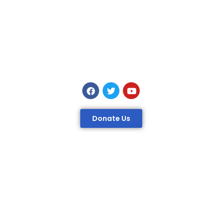
Donate Us