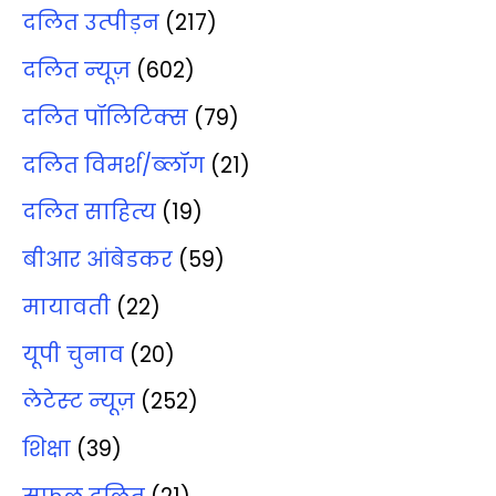
दलित उत्‍पीड़न
(217)
दलित न्‍यूज़
(602)
दलित पॉलिटिक्‍स
(79)
दलित विमर्श/ब्‍लॉग
(21)
दलित साहित्‍य
(19)
बीआर आंबेडकर
(59)
मायावती
(22)
यूपी चुनाव
(20)
लेटेस्‍ट न्‍यूज़
(252)
शिक्षा
(39)