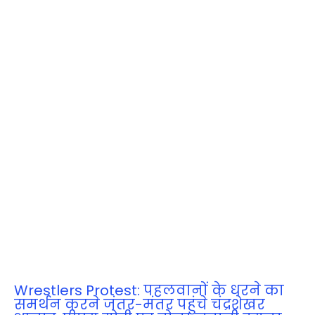
Wrestlers Protest: पहलवानों के धरने का
समर्थन करने जंतर-मंतर पहुंचे चंद्रशेखर