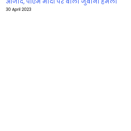
आजाद, पीएम मोदी पर बोला जुबानी हमला
30 April 2023