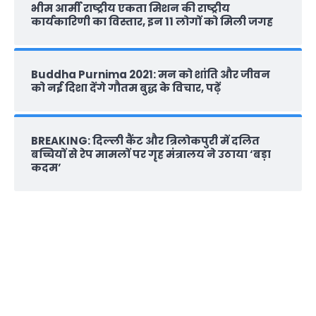
भीम आर्मी राष्‍ट्रीय एकता मिशन की राष्‍ट्रीय
कार्यकारिणी का विस्तार, इन 11 लोगों को मिली जगह
Buddha Purnima 2021: मन को शांति और जीवन
को नई दिशा देंगे गौतम बुद्ध के विचार, पढ़ें
BREAKING: दिल्‍ली कैंट और त्रिलोकपुरी में दलित
बच्चियों से रेप मामलों पर गृह मंत्रालय ने उठाया ‘बड़ा
कदम’