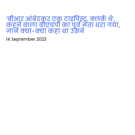
‘बीआर आंबेडकर एक टाइपिस्ट, क्लर्क थे’,
कहने वाला वीएचपी का पूर्व नेता धरा गया,
जानें क्‍या-क्‍या कहा था उसने
14 September 2023