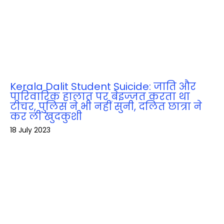
Kerala Dalit Student Suicide: जाति और
पारिवारिक हालात पर बेइज्‍जत करता था
टीचर, पुलिस ने भी नहीं सुनी, दलित छात्रा ने
कर ली खुदकुशी
18 July 2023