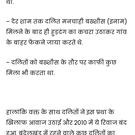
था.
– देर शाम तक दलित मनचाही बख्शीस (इनाम)
मिलने के बाद ही हुड़दंग का कचरा उठाकर गांव
के बाहर फेंकने जाया करते थे.
– दलितों को बख्शीस के तौर पर काफी कुछ
मिला भी करता था.
हालांकि वक्त के साथ दलितों ने इस प्रथा के
खिलाफ आवाज उठाई और 2010 में ये रिवाज बंद
हुआ. बुंदेलखंड में रहने वाले कुछ दलितों का