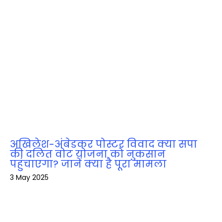
अखिलेश-अंबेडकर पोस्टर विवाद क्या सपा
की दलित वोट योजना को नुकसान
पहुंचाएगा? जानें क्या है पूरा मामला
3 May 2025