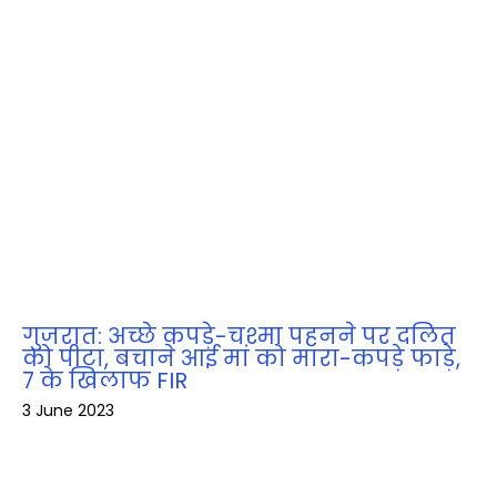
गुजरात: अच्छे कपड़े-चश्मा पहनने पर दलित
को पीटा, बचाने आई मां को मारा-कपड़े फाड़े,
7 के खिलाफ FIR
3 June 2023