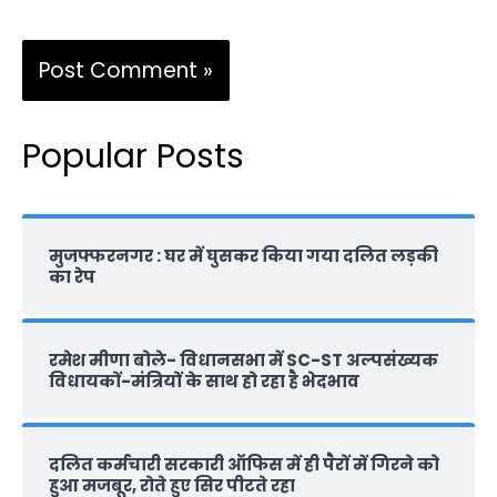
Popular Posts
मुजफ्फरनगर : घर में घुसकर किया गया दलित लड़की
का रेप
रमेश मीणा बोले- विधानसभा में SC-ST अल्पसंख्यक
विधायकों-मंत्रियों के साथ हो रहा है भेदभाव
दलित कर्मचारी सरकारी ऑफ‍िस में ही पैरों में गिरने को
हुआ मजबूर, रोते हुए सिर पीटते रहा