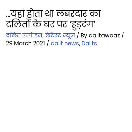
…यहां होता था लंबरदार का
दलितों के घर पर ‘हुड़दंग’
दलित उत्‍पीड़न
,
लेटेस्‍ट न्‍यूज़
/ By
dalitawaaz
/
29 March 2021
/
dalit news
,
Dalits