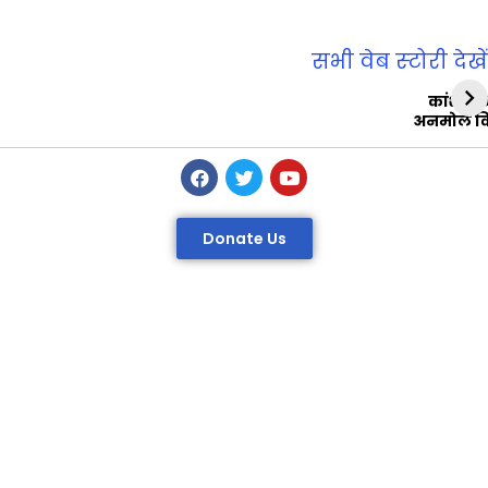
सभी वेब स्‍टोरी देखें
कांशीरा
अनमोल व
Donate Us