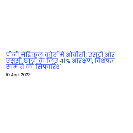
पीजी मेडिकल कोर्स में ओबीसी, एसटी और
एससी छात्रों के लिए 41% आरक्षण, विशेषज्ञ
समिति की सिफारिश
10 April 2023