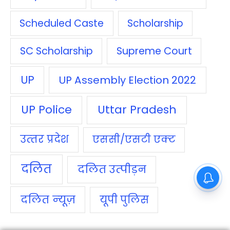
Scheduled Caste
Scholarship
SC Scholarship
Supreme Court
UP
UP Assembly Election 2022
UP Police
Uttar Pradesh
उत्‍तर प्रदेश
एससी/एसटी एक्‍ट
दलित
दलित उत्‍पीड़न
दलित न्‍यूज़
यूपी पुलिस