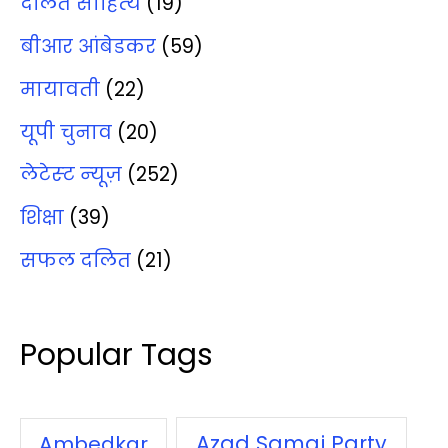
दलित साहित्‍य
(19)
बीआर आंबेडकर
(59)
मायावती
(22)
यूपी चुनाव
(20)
लेटेस्‍ट न्‍यूज़
(252)
शिक्षा
(39)
सफल दलित
(21)
Popular Tags
Azad Samaj Party
Ambedkar