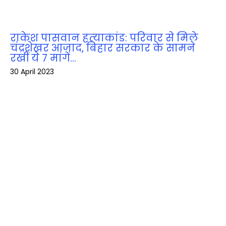
राकेश पासवान हत्‍याकांड: परिवार से मिले
चंद्रशेखर आजाद, बिहार सरकार के सामने
रखीं ये 7 मांगें…
30 April 2023