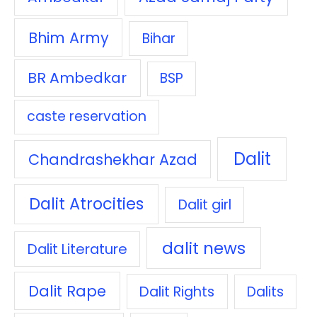
Bhim Army
Bihar
BR Ambedkar
BSP
caste reservation
Dalit
Chandrashekhar Azad
Dalit Atrocities
Dalit girl
dalit news
Dalit Literature
Dalit Rape
Dalit Rights
Dalits