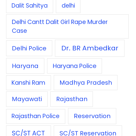
Dalit Sahitya
delhi
Delhi Cantt Dalit Girl Rape Murder
Case
Dr. BR Ambedkar
Delhi Police
Haryana
Haryana Police
Madhya Pradesh
Kanshi Ram
Mayawati
Rajasthan
Reservation
Rajasthan Police
SC/ST ACT
SC/ST Reservation