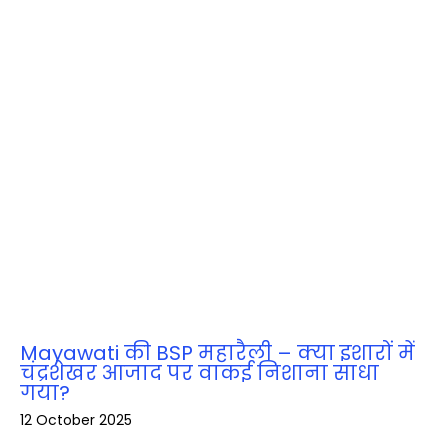
Mayawati की BSP महारैली – क्या इशारों में
चंद्रशेखर आजाद पर वाकई निशाना साधा
गया?
12 October 2025