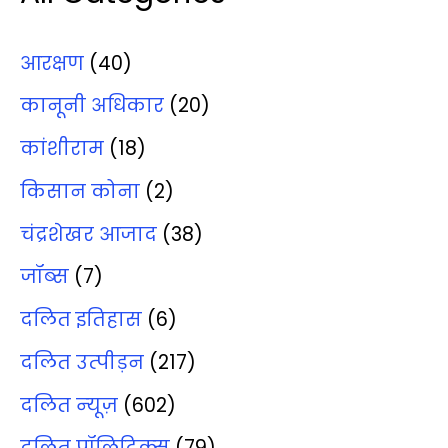
आरक्षण
(40)
कानूनी अधिकार
(20)
कांशीराम
(18)
किसान कोना
(2)
चंद्रशेखर आजाद
(38)
जॉब्‍स
(7)
दलित इतिहास
(6)
दलित उत्‍पीड़न
(217)
दलित न्‍यूज़
(602)
दलित पॉलिटिक्‍स
(79)