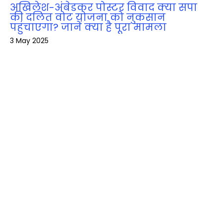
अखिलेश-अंबेडकर पोस्टर विवाद क्या सपा
की दलित वोट योजना को नुकसान
पहुंचाएगा? जानें क्या है पूरा मामला
3 May 2025