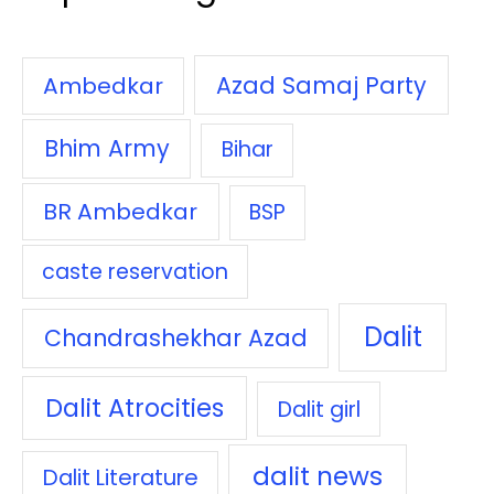
Azad Samaj Party
Ambedkar
Bhim Army
Bihar
BR Ambedkar
BSP
caste reservation
Dalit
Chandrashekhar Azad
Dalit Atrocities
Dalit girl
dalit news
Dalit Literature