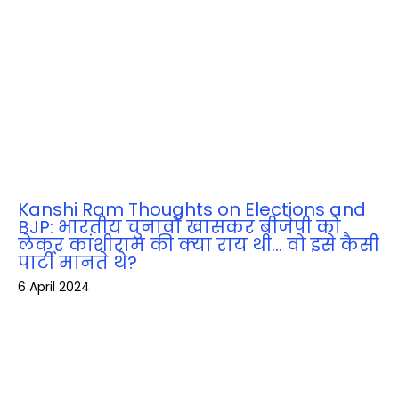
Kanshi Ram Thoughts on Elections and
BJP: भारतीय चुनावों खासकर बीजेपी को
लेकर कांशीराम की क्‍या राय थी… वो इसे कैसी
पार्टी मानते थे?
6 April 2024