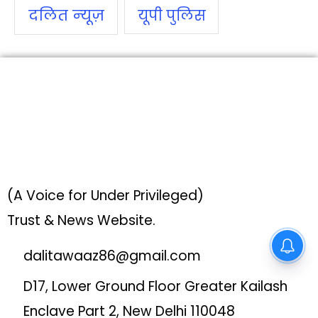
दलित न्‍यूज़
यूपी पुलिस
(A Voice for Under Privileged)
Trust & News Website.
dalitawaaz86@gmail.com
D17, Lower Ground Floor Greater Kailash
Enclave Part 2, New Delhi 110048