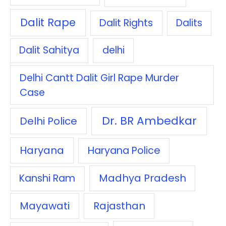
Dalit Rape
Dalit Rights
Dalits
Dalit Sahitya
delhi
Delhi Cantt Dalit Girl Rape Murder
Case
Dr. BR Ambedkar
Delhi Police
Haryana
Haryana Police
Madhya Pradesh
Kanshi Ram
Mayawati
Rajasthan