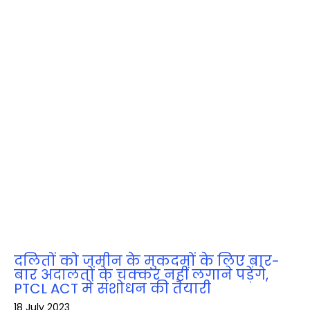
दलितों को जमीन के मुकदमों के लिए बार-
बार अदालतों के चक्‍कर नहीं लगाने पड़ेंगे,
PTCL ACT में संशोधन की तैयारी
18 July 2023