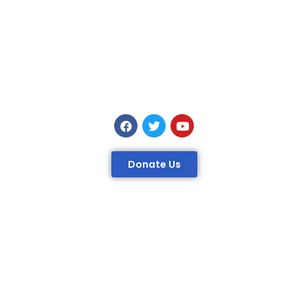
Donate Us