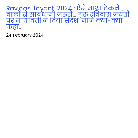
Ravidas Jayanti 2024 : ऐसे माथा टेकने
वालों से सावधानी जरूरी… गुरु रविदास जयंती
पर मायावती ने दिया संदेश, जानें क्‍या-क्‍या
कहा…
24 February 2024