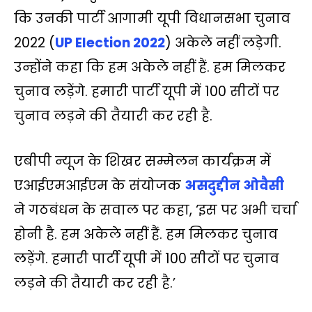
A
o
e
i
r
कि उनकी पार्टी आगामी यूपी विधानसभा चुनाव
p
o
r
n
a
2022 (
UP Election 2022
) अकेले नहीं लड़ेगी.
p
k
k
m
उन्‍होंने कहा कि हम अकेले नहीं हैं. हम मिलकर
चुनाव लड़ेंगे. हमारी पार्टी यूपी में 100 सीटों पर
चुनाव लड़ने की तैयारी कर रही है.
एबीपी न्यूज के शिखर सम्मेलन कार्यक्रम में
एआईएमआईएम के संयोजक
असदुद्दीन ओवैसी
ने गठबंधन के सवाल पर कहा, ‘इस पर अभी चर्चा
होनी है. हम अकेले नहीं हैं. हम मिलकर चुनाव
लड़ेंगे. हमारी पार्टी यूपी में 100 सीटों पर चुनाव
लड़ने की तैयारी कर रही है.’