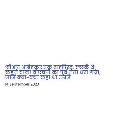
‘बीआर आंबेडकर एक टाइपिस्ट, क्लर्क थे’,
कहने वाला वीएचपी का पूर्व नेता धरा गया,
जानें क्‍या-क्‍या कहा था उसने
14 September 2023