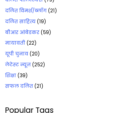
दलित विमर्श/ब्‍लॉग
(21)
दलित साहित्‍य
(19)
बीआर आंबेडकर
(59)
मायावती
(22)
यूपी चुनाव
(20)
लेटेस्‍ट न्‍यूज़
(252)
शिक्षा
(39)
सफल दलित
(21)
Popular Tags