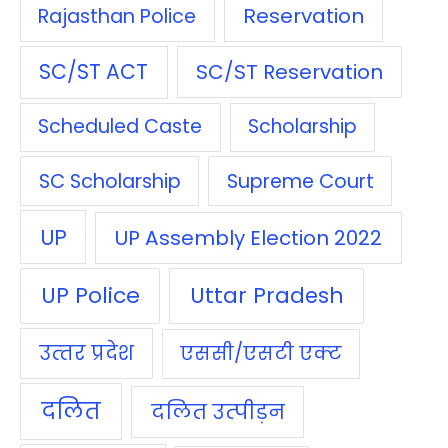
Reservation
Rajasthan Police
SC/ST ACT
SC/ST Reservation
Scheduled Caste
Scholarship
SC Scholarship
Supreme Court
UP
UP Assembly Election 2022
UP Police
Uttar Pradesh
उत्‍तर प्रदेश
एससी/एसटी एक्‍ट
दलित
दलित उत्‍पीड़न