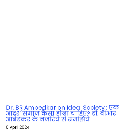
Dr. BR Ambedkar on Ideal Society : एक
आदर्श समाज कैसा होना चाहिए? डॉ. बीआर
आंबेडकर के नजरिये से समझिये
6 April 2024