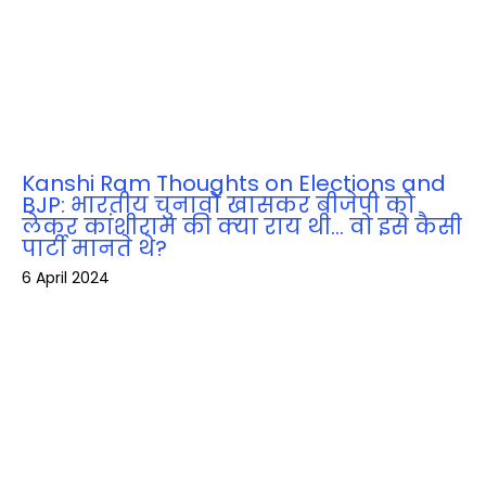
Kanshi Ram Thoughts on Elections and
BJP: भारतीय चुनावों खासकर बीजेपी को
लेकर कांशीराम की क्‍या राय थी… वो इसे कैसी
पार्टी मानते थे?
6 April 2024