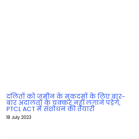
दलितों को जमीन के मुकदमों के लिए बार-
बार अदालतों के चक्‍कर नहीं लगाने पड़ेंगे,
PTCL ACT में संशोधन की तैयारी
18 July 2023