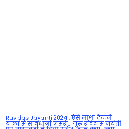
Ravidas Jayanti 2024 : ऐसे माथा टेकने
वालों से सावधानी जरूरी… गुरु रविदास जयंती