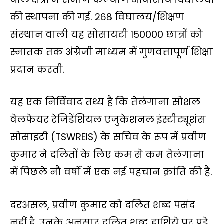
की स्थापना की गई. २६८ विघालय/शिक्षण
संस्‍थान वाली यह सोसायटी १५०००० छात्रों को
स्नातक तक अंग्रेजी माध्यम में गुणवत्तापूर्ण शिक्षा
प्रदान करती.
यह एक निर्विवाद तथ्य है कि तेलंगाना सोशल
वेलफेयर रेजिडेंशियल एजुकेशनल इंस्टीट्यूशंस
सोसाइटी (TSWREIS) के सचिव के रूप में प्रवीण
कुमार ने दलितों के लिए कम से कम तेलंगाना
में पिछले नौ वर्षों में एक नई पहचान क्रांति की है.
दरअसल, प्रवीण कुमार को दलित शब्द पसंद
नहीं है. उनके अनुसार दलित शब्द हाशिये पर पड़े