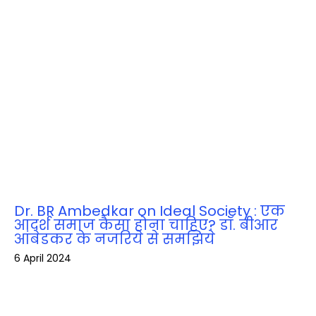
Dr. BR Ambedkar on Ideal Society : एक
आदर्श समाज कैसा होना चाहिए? डॉ. बीआर
आंबेडकर के नजरिये से समझिये
6 April 2024