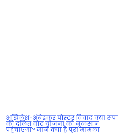
अखिलेश-अंबेडकर पोस्टर विवाद क्या सपा
की दलित वोट योजना को नुकसान
पहुंचाएगा? जानें क्या है पूरा मामला