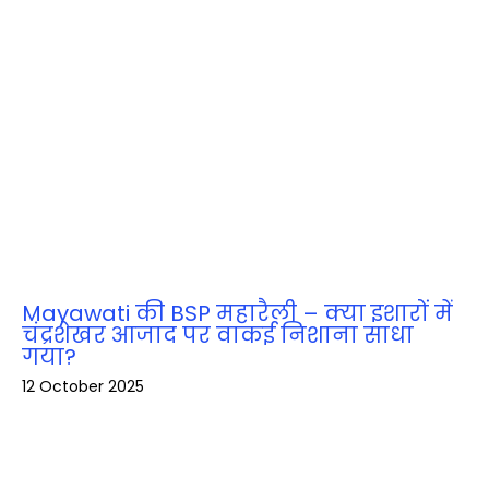
Mayawati की BSP महारैली – क्या इशारों में
चंद्रशेखर आजाद पर वाकई निशाना साधा
गया?
12 October 2025