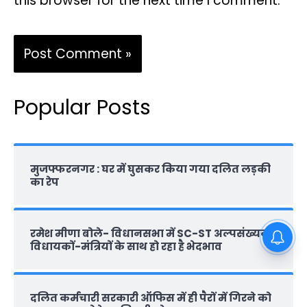
this browser for the next time I comment.
Popular Posts
मुजफ्फरनगर : घर में घुसकर किया गया दलित लड़की
का रेप
रमेश मीणा बोले- विधानसभा में SC-ST अल्पसंख्यक
विधायकों-मंत्रियों के साथ हो रहा है भेदभाव
दलित कर्मचारी सरकारी ऑफ‍िस में ही पैरों में गिरने को