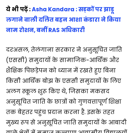
ये भी पढ़ें :
Asha Kandara : सड़कों पर झाडू
लगाने वाली दलित बहन आशा कंडारा ने किया
नाम रोशन, बनीं RAS अधिकारी
दरअसल, तेलंगाना सरकार ने अनुसूचित जाति
(एससी) समुदायों के सामाजिक-आर्थिक और
शैक्षिक पिछड़ेपन को ध्‍यान में रखते हुए बिना
किसी आर्थिक बोझ के एससी समुदायों के लिए
अलग स्कूल शुरू किए थे, जिसका मकसद
अनुसूच‍ित जाति के छात्रों को गुणवत्तापूर्ण शिक्षा
तक बेहतर पहुंच प्रदान करना है. इसके तहत
मुख्य रूप से अनुसूचित जाति समुदायों के आबादी
वाले क्षेत्रों में समाज कल्याण आवासीय विद्यालयों