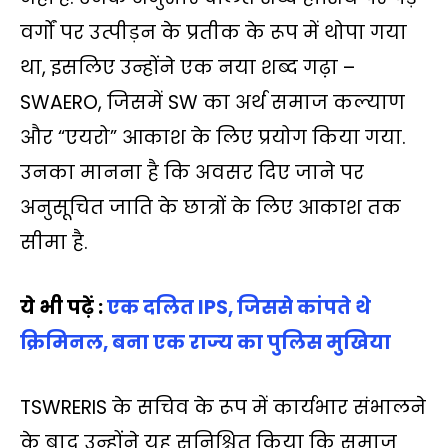
वर्गों पर उत्पीड़न के प्रतीक के रूप में थोपा गया
था, इसलिए उन्होंने एक नया शब्द गढ़ा –
SWAERO, जिसमें SW का अर्थ समाज कल्याण
और “एयरो” आकाश के लिए प्रयोग किया गया.
उनका मानना है कि अवसर दिए जाने पर
अनुसूचित जाति के छात्रों के लिए आकाश तक
सीमा है.
ये भी पढ़ें :
एक दलित IPS, जिससे कांपते थे
क्रिमिनल, बना एक राज्‍य का पुलिस मुखिया
TSWRERIS के सचिव के रूप में कार्यभार संभालने
के बाद उन्होंने यह सुनिश्चित किया कि समाज