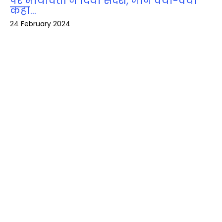
पर मायावती ने दिया संदेश, जानें क्‍या-क्‍या
कहा…
24 February 2024