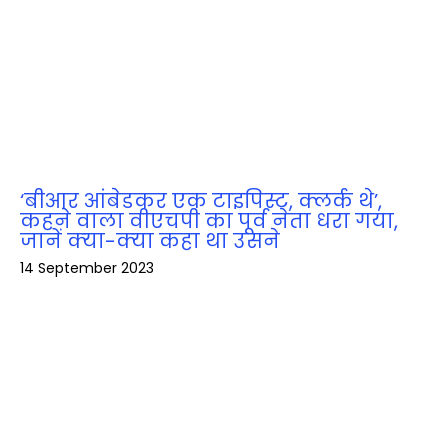
‘बीआर आंबेडकर एक टाइपिस्ट, क्लर्क थे’,
कहने वाला वीएचपी का पूर्व नेता धरा गया,
जानें क्‍या-क्‍या कहा था उसने
14 September 2023