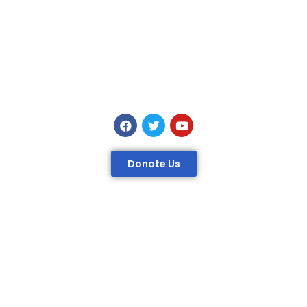
Donate Us