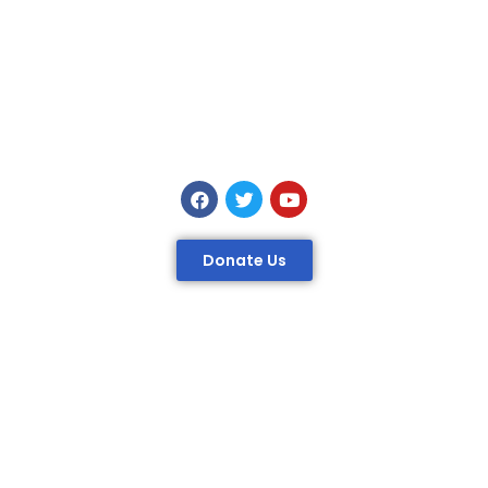
Donate Us