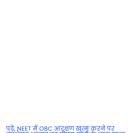
पढ़ें, NEET में OBC आरक्षण खत्‍म करने पर