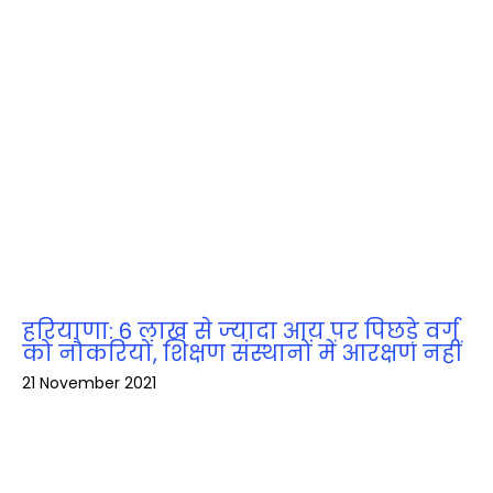
हरियाणा: 6 लाख से ज्‍यादा आय पर पिछड़े वर्ग
को नौकरियों, शिक्षण संस्थानों में आरक्षण नहीं
21 November 2021