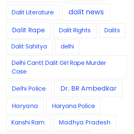
dalit news
Dalit Literature
Dalit Rape
Dalit Rights
Dalits
Dalit Sahitya
delhi
Delhi Cantt Dalit Girl Rape Murder
Case
Dr. BR Ambedkar
Delhi Police
Haryana
Haryana Police
Madhya Pradesh
Kanshi Ram