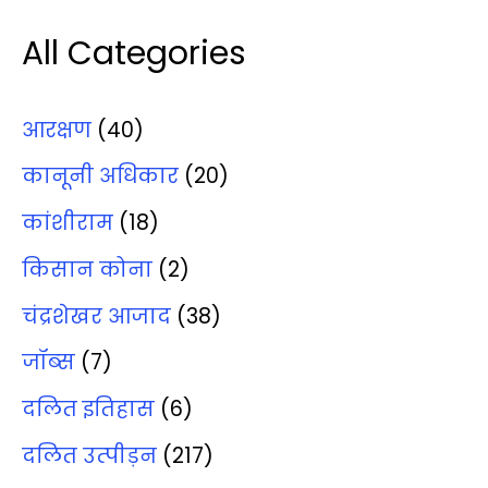
All Categories
आरक्षण
(40)
कानूनी अधिकार
(20)
कांशीराम
(18)
किसान कोना
(2)
चंद्रशेखर आजाद
(38)
जॉब्‍स
(7)
दलित इतिहास
(6)
दलित उत्‍पीड़न
(217)