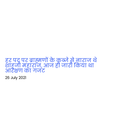
हर पद पर ब्राह्मणों के कब्‍जे से नाराज थे
शाहूजी महाराज, आज ही जारी किया था
आरक्षण का गजट
26 July 2021