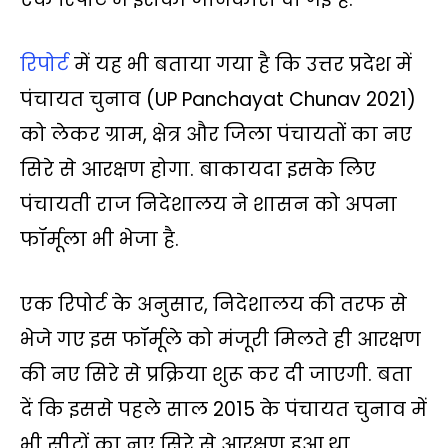
p
o
r
n
a
p
k
k
m
रिपोर्ट
में यह भी बताया गया है कि उत्तर प्रदेश में
पंचायत चुनाव (UP Panchayat Chunav 2021)
को लेकर ग्राम, क्षेत्र और जिला पंचायतों का नए
सिरे से आरक्षण होगा. बाकायदा इसके लिए
पंचायती राज निदेशालय ने शासन को अपना
फॉर्मूला भी भेजा है.
एक रिपोर्ट के अनुसार, निदेशालय की तरफ से
भेजे गए इस फॉर्मूले को मंजूरी मिलते ही आरक्षण
की नए सिरे से प्रक्रिया शुरू कर दी जाएगी. बता
दें कि इससे पहले साल 2015 के पंचायत चुनाव में
भी सीटों का नए सिरे से आरक्षण हुआ था.