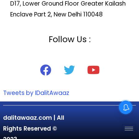
D17, Lower Ground Floor Greater Kailash
Enclave Part 2, New Delhi 110048
Follow Us :
Tweets by IDalitAwaaz
dalitawaaz.com | All
Rights Reserved ©