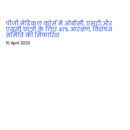
पीजी मेडिकल कोर्स में ओबीसी, एसटी और
एससी छात्रों के लिए 41% आरक्षण, विशेषज्ञ
समिति की सिफारिश
10 April 2023