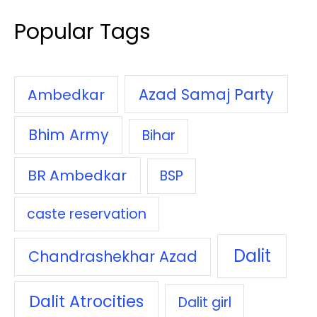
Popular Tags
Azad Samaj Party
Ambedkar
Bhim Army
Bihar
BR Ambedkar
BSP
caste reservation
Dalit
Chandrashekhar Azad
Dalit Atrocities
Dalit girl