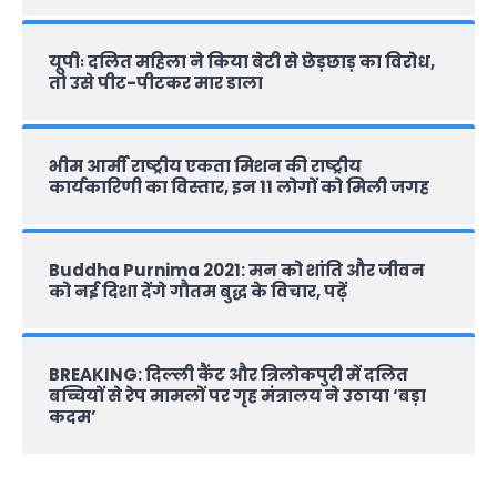
यूपीः दलित महिला ने किया बेटी से छेड़छाड़ का विरोध,
तो उसे पीट-पीटकर मार डाला
भीम आर्मी राष्‍ट्रीय एकता मिशन की राष्‍ट्रीय
कार्यकारिणी का विस्तार, इन 11 लोगों को मिली जगह
Buddha Purnima 2021: मन को शांति और जीवन
को नई दिशा देंगे गौतम बुद्ध के विचार, पढ़ें
BREAKING: दिल्‍ली कैंट और त्रिलोकपुरी में दलित
बच्चियों से रेप मामलों पर गृह मंत्रालय ने उठाया ‘बड़ा
कदम’