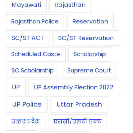
Mayawati
Rajasthan
Reservation
Rajasthan Police
SC/ST ACT
SC/ST Reservation
Scheduled Caste
Scholarship
SC Scholarship
Supreme Court
UP
UP Assembly Election 2022
UP Police
Uttar Pradesh
उत्‍तर प्रदेश
एससी/एसटी एक्‍ट