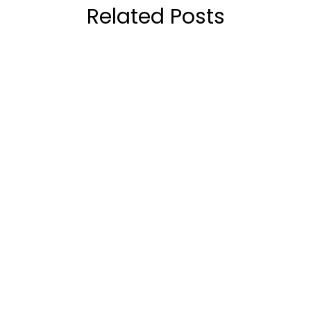
Related Posts