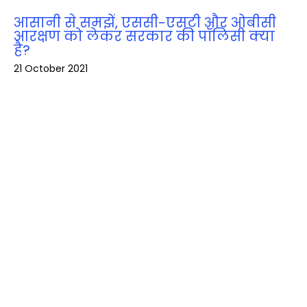
आसानी से समझें, एससी-एसटी और ओबीसी
आरक्षण को लेकर सरकार की पॉलिसी क्‍या
है?
21 October 2021